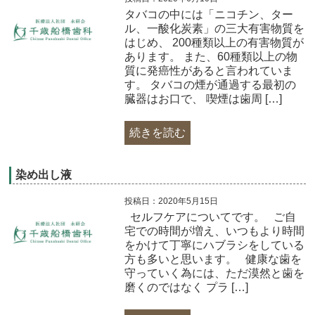
タバコの中には「ニコチン、ター
ル、一酸化炭素」の三大有害物質を
はじめ、 200種類以上の有害物質が
あります。 また、60種類以上の物
質に発癌性があると言われていま
す。 タバコの煙が通過する最初の
臓器はお口で、 喫煙は歯周 […]
続きを読む
染め出し液
投稿日：2020年5月15日
セルフケアについてです。 ご自
宅での時間が増え、いつもより時間
をかけて丁寧にハブラシをしている
方も多いと思います。 健康な歯を
守っていく為には、ただ漠然と歯を
磨くのではなく プラ […]