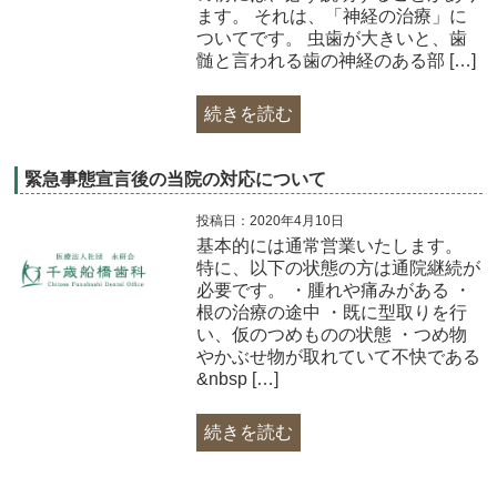
ます。 それは、「神経の治療」に
ついてです。 虫歯が大きいと、歯
髄と言われる歯の神経のある部 […]
続きを読む
緊急事態宣言後の当院の対応について
投稿日：2020年4月10日
基本的には通常営業いたします。
特に、以下の状態の方は通院継続が
必要です。 ・腫れや痛みがある ・
根の治療の途中 ・既に型取りを行
い、仮のつめものの状態 ・つめ物
やかぶせ物が取れていて不快である
&nbsp […]
続きを読む