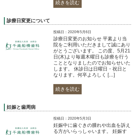
続きを読む
診療日変更について
投稿日：2020年5月6日
診療日変更のお知らせ 平素より当
院をご利用いただきまして誠にあり
がとうございます。 この度、5月21
日(木)より毎週木曜日も診療を行う
こととなりましたのでお知らせいた
します。 休診日は日曜日・祝日と
なります。何卒よろしく […]
続きを読む
妊娠と歯周病
投稿日：2020年5月3日
妊娠中に歯ぐきの腫れや出血を訴え
る方がいらっしゃいます。 妊娠す