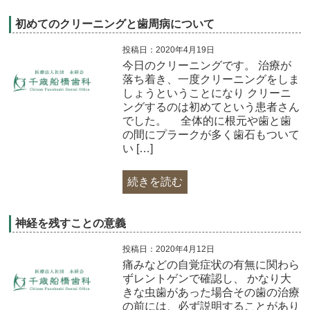
初めてのクリーニングと歯周病について
投稿日：2020年4月19日
今日のクリーニングです。 治療が
落ち着き、一度クリーニングをしま
しょうということになり クリーニ
ングするのは初めてという患者さん
でした。 全体的に根元や歯と歯
の間にプラークが多く歯石もついて
い […]
続きを読む
神経を残すことの意義
投稿日：2020年4月12日
痛みなどの自覚症状の有無に関わら
ずレントゲンで確認し、 かなり大
きな虫歯があった場合その歯の治療
の前には、必ず説明することがあり