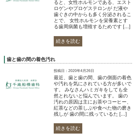
ると、女性ホルモンである、エスト
ロゲンやプロゲステロンが だ液や
歯ぐきの中からも多く分泌されるこ
とで、 女性ホルモンを栄養素とす
る歯周病菌も増殖するためです […]
続きを読む
歯と歯の間の着色汚れ
投稿日：2020年4月26日
最近、歯と歯の間、歯の側面の着色
や汚れを気にされている方が多いで
す。 みなさんハミガキをしても全
然とれないと悩んでいます。 歯の
汚れの原因は主にお茶やコーヒー、
紅茶などの茶しぶや食べた物の磨き
残しが 歯の間に残っているた […]
続きを読む