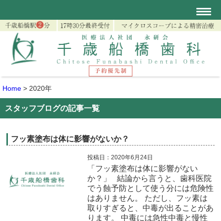
Home
>
2020年
スタッフブログの記事一覧
フッ素塗布は体に影響がないか？
投稿日：2020年6月24日
「フッ素塗布は体に影響がない
か？」 結論から言うと、歯科医院
でう蝕予防として使う分には危険性
はありません。 ただし、フッ素は
取りすぎると、中毒が出ることがあ
ります。 中毒には急性中毒と慢性