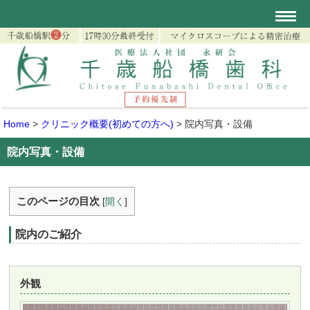
Home
>
クリニック概要(初めての方へ)
>
院内写真・設備
院内写真・設備
このページの目次
[
開く
]
院内のご紹介
外観