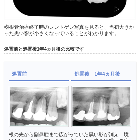
⑥根管治療終了時のレントゲン写真を見ると、当初大きか
った黒い影が小さくなっていることがわかります。
処置前と処置後1年4ヵ月後の比較です
処置
前
処置後 1年4ヵ月後
根の先から副鼻腔まで広がっていた黒い影が消え、境