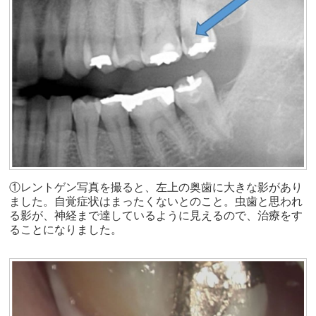
①レントゲン写真を撮ると、左上の奥歯に大きな影があり
ました。自覚症状はまったくないとのこと。虫歯と思われ
る影が、神経まで達しているように見えるので、治療をす
ることになりました。