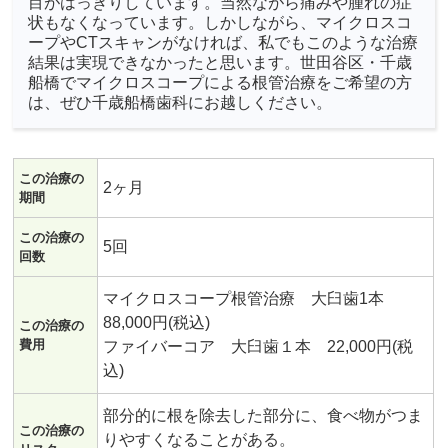
目がはっきりしています。当然ながら痛みや腫れの症
状もなくなっています。しかしながら、マイクロスコ
ープやCTスキャンがなければ、私でもこのような治療
結果は実現できなかったと思います。世田谷区・千歳
船橋でマイクロスコープによる根管治療をご希望の方
は、ぜひ千歳船橋歯科にお越しください。
この治療の
2ヶ月
期間
この治療の
5回
回数
マイクロスコープ根管治療 大臼歯1本
88,000円(税込)
この治療の
費用
ファイバーコア 大臼歯１本 22,000円(税
込)
部分的に根を除去した部分に、食べ物がつま
この治療の
りやすくなることがある。