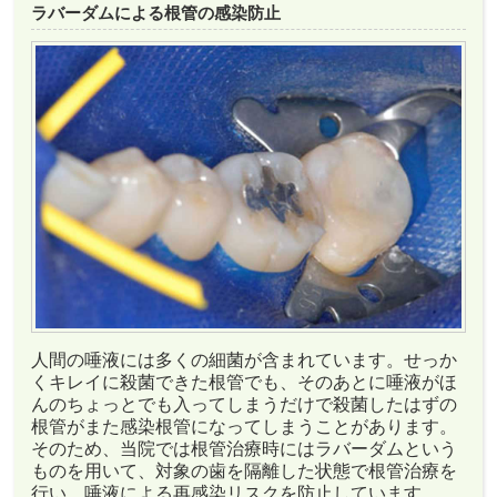
ラバーダムによる根管の感染防止
人間の唾液には多くの細菌が含まれています。せっか
くキレイに殺菌できた根管でも、そのあとに唾液がほ
んのちょっとでも入ってしまうだけで殺菌したはずの
根管がまた感染根管になってしまうことがあります。
そのため、当院では根管治療時にはラバーダムという
ものを用いて、対象の歯を隔離した状態で根管治療を
行い、唾液による再感染リスクを防止しています。