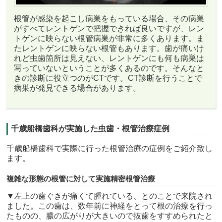
根管が感染を起こし病巣をもっている場合、その病巣
がすべてレントゲンで把握できれば良いですが、レン
トゲンに映らない根管病巣が非常に多くあります。ま
たレントゲンに映らない根管もあります。歯が痛いけ
れど虫歯箇所は見えない、レントゲンにも何も病巣は
写っていないということが多くあるのです。そんなと
きの診断に役立つのがCTです。CT診断を行うことで
病巣が発見できる場合があります。
千歳船橋歯科が実施した虫歯・根管治療症例
千歳船橋歯科で実際に行った根管治療の症例をご紹介致し
ます。
複雑な形態の根管に対して実施精密根管治療
▼左上の歯ぐきが痛くて腫れている、とのことで来院され
ました。この歯は、数年前に神経をとって根の治療を行っ
たものの、膿の広がりが大きいので抜歯をすすめられたと