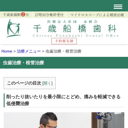
Home
>
治療メニュー
>
虫歯治療・根管治療
虫歯治療・根管治療
このページの目次
[
開く
]
削ったり抜いたりを最小限にとどめ、痛みを軽減できる
低侵襲治療