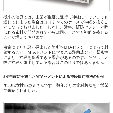
従来の治療では、虫歯が重度に進行し神経にまで少しでも
達してしまった場合はほぼすべてのケースで神経を抜くこ
とになっておりました。しかし、近年、MTAセメントと呼
ばれる素材が開発されてからは同ケースでも神経を残せる
ことが増えております。
虫歯により神経が露出した箇所をMTAセメントによって封
鎖すること、MTAセメントに含まれる殺菌成分と、緊密性
により、神経を保護できる場合があるのです。ただし、大
幅に神経が露出している場合はこの限りではありません。
2次虫歯に実施したMTAセメントによる神経保存療法の症例
▼50代女性の患者さんです。数年ぶりの歯科検診をご希望
で来院されました。