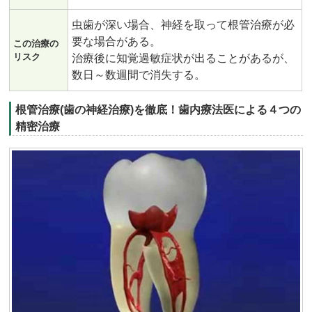
虫歯が深い場合、神経を取って根管治療が必
要な場合がある。
この治療の
リスク
治療後に知覚過敏症状が出ることがあるが、
数日～数週間で消失する。
根管治療(歯の神経治療)を徹底！歯内療法医による４つの
精密治療