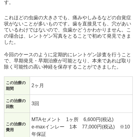
す。
これほどの虫歯の大きさでも、痛みやしみるなどの自覚症
状がないことが多いものです。歯を直接見ても、穴があい
ているわけではないので、虫歯かどうかわかりません。こ
の場合は、レントゲン写真をとることで初めて発見できま
した。
今回のケースのように定期的にレントゲン診査を行うこと
で、早期発見・早期治療が可能となり、本来であれば取り
除く可能性の高い神経を保存することができました。
この治療の
2ヶ月
期間
この治療の
3回
回数
MTAセメント 1ヶ所 6,600円(税込)
この治療の
e-maxインレー 1本 77,000円(税込) ※10
費用
年保証