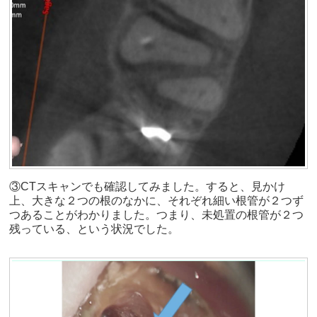
③CTスキャンでも確認してみました。すると、見かけ
上、大きな２つの根のなかに、それぞれ細い根管が２つず
つあることがわかりました。つまり、未処置の根管が２つ
残っている、という状況でした。