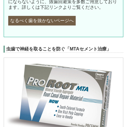
にならないように、抜歯回避策を多数ご用意しており
ます。詳しくは下記リンクよりご覧ください。
なるべく歯を抜かないページへ
虫歯で神経を取ることを防ぐ「MTAセメント治療」