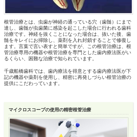
根管治療とは、虫歯が神経の通っている穴（歯髄）にまで
達し、歯髄が虫歯菌に感染を起こした場合に行われる歯科
治療です。神経を抜くことになった場合は、抜いた後、歯
髄をキレイにお掃除し、薬剤を入れ封鎖することで修復し
ます。言葉で言い表すと簡単ですが、この根管治療は、根
管治療専用の機器や根管治療を専門とした歯内療法医がい
るくらい、困難な治療で知られています。
千歳船橋歯科では、歯内療法を得意とする歯内療法医が下
記の機器や薬剤を使用し、精密に再発しづらい根管治療の
提供にこだわっています。
マイクロスコープの使用の精密根管治療