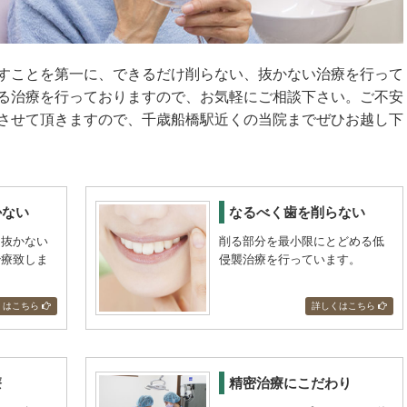
すことを第一に、できるだけ削らない、抜かない治療を行って
る治療を行っておりますので、お気軽にご相談下さい。ご不安
させて頂きますので、千歳船橋駅近くの当院までぜひお越し下
かない
なるべく歯を削らない
も抜かない
削る部分を最小限にとどめる低
治療致しま
侵襲治療を行っています。
くはこちら
詳しくはこちら
療
精密治療にこだわり