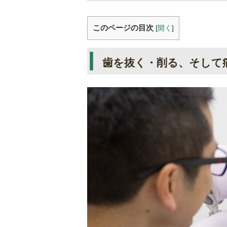
このページの目次
[
開く
]
歯を抜く・削る、そして