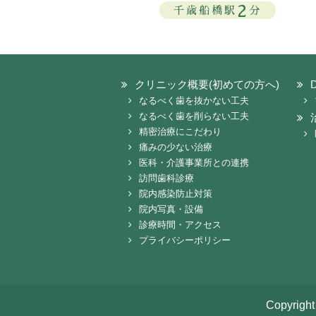
2
千歳船橋駅
分
クリニック概要(初めての方へ)
なるべく歯を抜かない工夫
なるべく歯を削らない工夫
精密治療にこだわり
痛みの少ない治療
医科・介護事業所との連携
訪問歯科診療
院内感染防止対策
院内写真・設備
診療時間・アクセス
プライバシーポリシー
Copyri