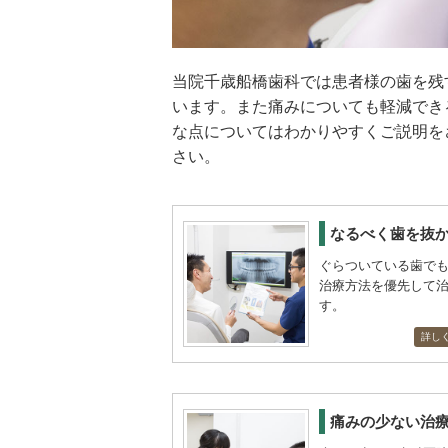
当院千歳船橋歯科では患者様の歯を残
います。また痛みについても軽減でき
な点についてはわかりやすくご説明を
さい。
なるべく歯を抜
ぐらついている歯で
治療方法を優先して
す。
詳し
痛みの少ない治