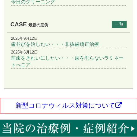
今日のクリーニング
CASE
一覧
最新の症例
2025年9月12日
歯並びを治したい・・・非抜歯矯正治療
2025年6月12日
前歯をきれいにしたい・・・歯を削らないラミネー
トべニア
新型コロナウィルス対策について