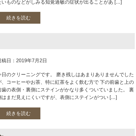
たいものなどがしみる知覚過敏の症状が出ることがあ […]
続きを読む
投稿日：2019年7月2日
今日のクリーニングです。 磨き残しはあまりありませんでした
が、コーヒーやお茶、特に紅茶をよく飲む方で 下の前歯と上の
前歯の表側・裏側にステインがかなり多くついていました。 裏
側はまだ見えにくいですが、表側にステインがつい […]
続きを読む