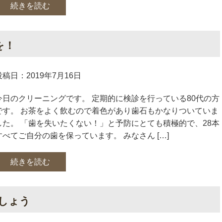
続きを読む
を！
投稿日：2019年7月16日
今日のクリーニングです。 定期的に検診を行っている80代の方
です。 お茶をよく飲むので着色があり歯石もかなりついていま
した。 「歯を失いたくない！」と予防にとても積極的で、28本
すべてご自分の歯を保っています。 みなさん […]
続きを読む
しょう