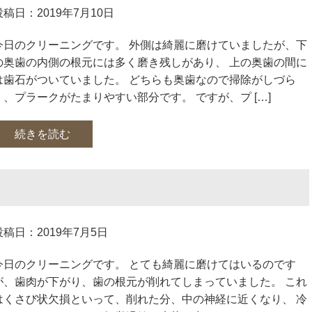
投稿日：2019年7月10日
今日のクリーニングです。 外側は綺麗に磨けていましたが、下
の奥歯の内側の根元には多く磨き残しがあり、 上の奥歯の間に
は歯石がついていました。 どちらも奥歯なので掃除がしづら
く、プラークがたまりやすい部分です。 ですが、プ […]
続きを読む
投稿日：2019年7月5日
今日のクリーニングです。 とても綺麗に磨けてはいるのです
が、歯肉が下がり、歯の根元が削れてしまっていました。 これ
はくさび状欠損といって、削れた分、中の神経に近くなり、 冷