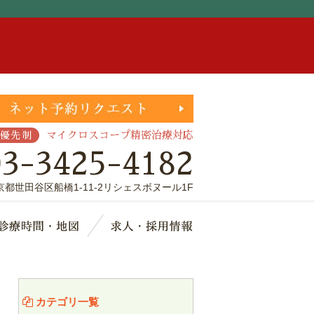
。
マイクロスコープ精密治療対応
優先制
03-3425-4182
京都世田谷区船橋1-11-2リシェスボヌール1F
療費・保証
診療時間・地図
求人・採用情報
カテゴリ一覧