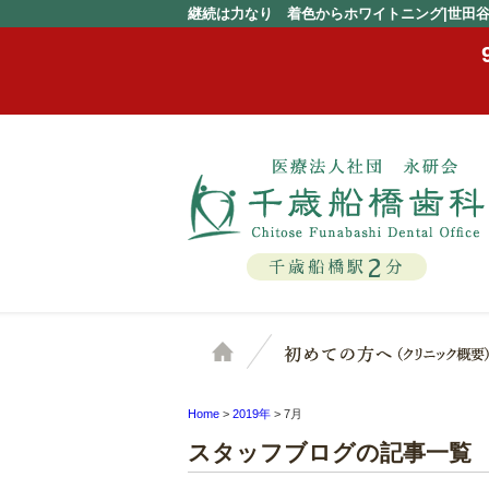
継続は力なり 着色からホワイトニング|世田
2
千歳船橋駅
分
ホーム
Home
>
2019年
>
7月
スタッフブログの記事一覧