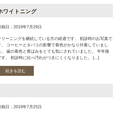
ホワイトニング
投稿日：2019年7月29日
クリーニングを継続している方の経過です。 初診時のお写真で
す。 コーヒーとタバコの影響で着色がかなり付着していまし
た。 歯の着色と黄ばみをとても気にされていました。 半年後
です。 初診時に比べ汚れがつきにくくなりました。 […]
続きを読む
投稿日：2019年7月25日