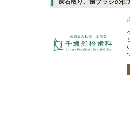
歯石取り、歯ブラシの仕