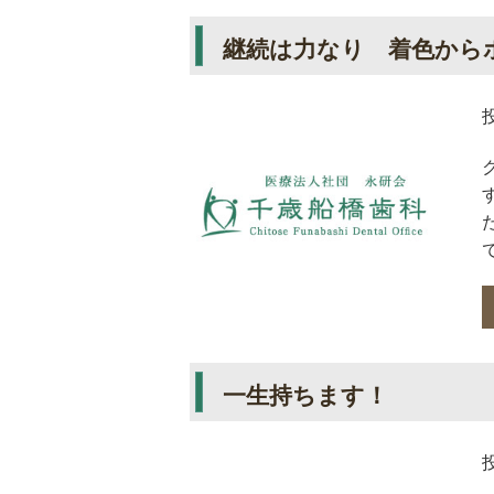
継続は力なり 着色から
一生持ちます！