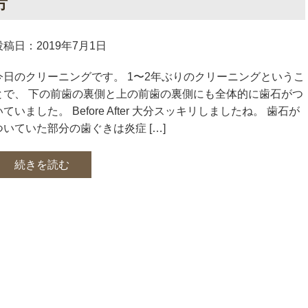
方
投稿日：2019年7月1日
今日のクリーニングです。 1〜2年ぶりのクリーニングというこ
とで、 下の前歯の裏側と上の前歯の裏側にも全体的に歯石がつ
いていました。 Before After 大分スッキリしましたね。 歯石が
ついていた部分の歯ぐきは炎症 […]
続きを読む