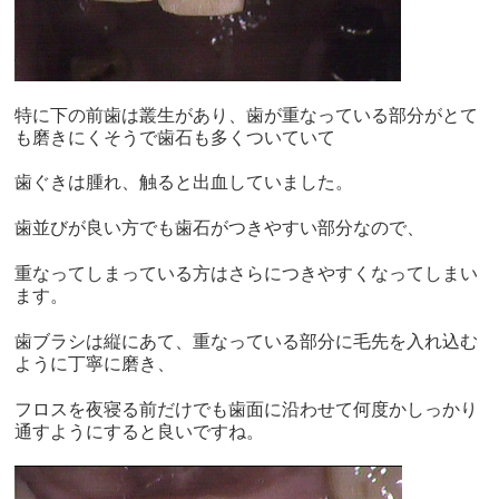
特に下の前歯は叢生があり、
歯が重なっている部分がとて
も磨きにくそうで歯石も多くついてい
て
歯ぐきは腫れ、触ると出血していました。
歯並びが良い方でも歯石がつきやすい部分なので、
重なってしまっている方はさらにつきやすくなってしまい
ます。
歯ブラシは縦にあて、
重なっている部分に毛先を入れ込む
ように丁寧に磨き、
フロスを夜寝る前だけでも歯面に沿わせて何度かしっかり
通すよう
にすると良いですね。