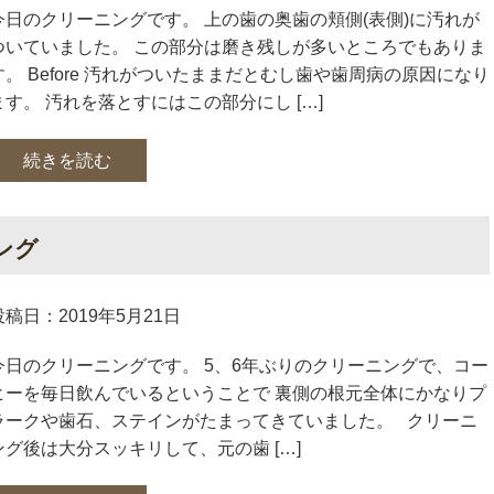
今日のクリーニングです。 上の歯の奥歯の頬側(表側)に汚れが
ついていました。 この部分は磨き残しが多いところでもありま
す。 Before 汚れがついたままだとむし歯や歯周病の原因になり
ます。 汚れを落とすにはこの部分にし […]
続きを読む
ング
投稿日：2019年5月21日
今日のクリーニングです。 5、6年ぶりのクリーニングで、コー
ヒーを毎日飲んでいるということで 裏側の根元全体にかなりプ
ラークや歯石、ステインがたまってきていました。 クリーニ
ング後は大分スッキリして、元の歯 […]