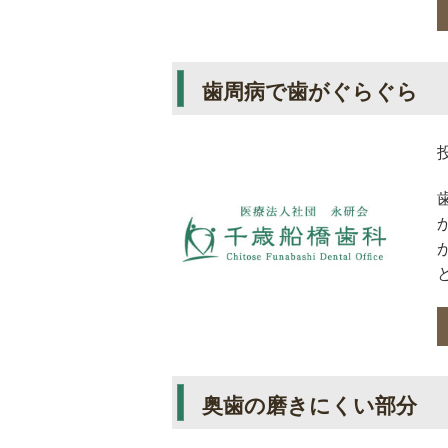
歯周病で歯がぐらぐら
奥歯の磨きにくい部分