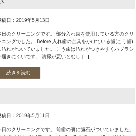
い
投稿日：2019年5月13日
本日のクリーニングです。 部分入れ歯を使用している方のクリ
ーニングでした。 Before 入れ歯の金具をかけている歯(こう歯)
に汚れがついていました。 こう歯は汚れがつきやすくハブラシ
が届きにくいです。 清掃が悪いとむし […]
続きを読む
投稿日：2019年5月11日
今日のクリーニングです。 前歯の裏に歯石がついていました。