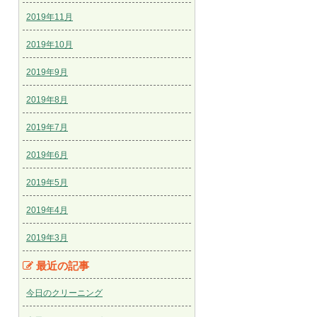
2019年11月
2019年10月
2019年9月
2019年8月
2019年7月
2019年6月
2019年5月
2019年4月
2019年3月
最近の記事
今日のクリーニング