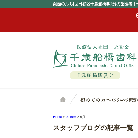
銀歯のふち|世田谷区千歳船橋駅2分の歯医者｜
2
千歳船橋駅
分
ホーム
Home
>
2019年
>
5月
スタッフブログの記事一覧