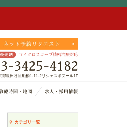
。
マイクロスコープ精密治療対応
優先制
03-3425-4182
京都世田谷区船橋1-11-2リシェスボヌール1F
療費・保証
診療時間・地図
求人・採用情報
カテゴリ一覧