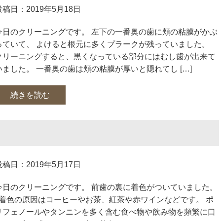
投稿日：2019年5月18日
今日のクリーニングです。 左下の一番奥の歯に頬の粘膜がかぶ
っていて、 よけると根元に多くプラークが残っていました。
クリーニングすると、黒くなっている部分にはむし歯が出来て
いました。 一番奥の歯は頬の粘膜が厚いと隠れてし […]
続きを読む
投稿日：2019年5月17日
今日のクリーニングです。 前歯の裏に着色がついていました。
着色の原因はコーヒーやお茶、紅茶や赤ワインなどです。 ポ
リフェノールやタンニンを多く含む食べ物や飲み物を頻繁に口