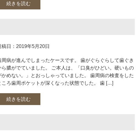
続きを読む
投稿日：2019年5月20日
歯周病が進んでしまったケースです。 歯がぐらぐらして歯ぐき
から膿がでていました。 ご本人は、「口臭がひどい。硬いもの
がかめない。」とおっしゃっていました。 歯周病の検査をした
ところ歯周ポケットが深くなった状態でした。 歯 […]
続きを読む