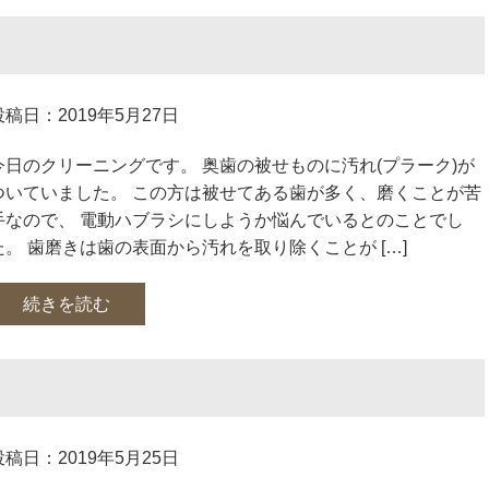
投稿日：2019年5月27日
今日のクリーニングです。 奥歯の被せものに汚れ(プラーク)が
ついていました。 この方は被せてある歯が多く、磨くことが苦
手なので、 電動ハブラシにしようか悩んでいるとのことでし
た。 歯磨きは歯の表面から汚れを取り除くことが […]
続きを読む
投稿日：2019年5月25日