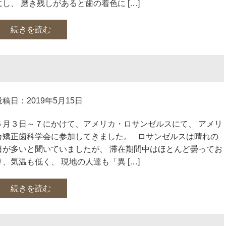
にし、 磨き残しがあると歯の着色に […]
続きを読む
投稿日：2019年5月15日
５月３日～７にかけて、アメリカ・ロサンゼルスにて、 アメリ
カ矯正歯科学会に参加してきました。 ロサンゼルスは晴れの
日が多いと聞いていましたが、 滞在期間中はほとんど曇ってお
り、気温も低く、 現地の人達も「異 […]
続きを読む