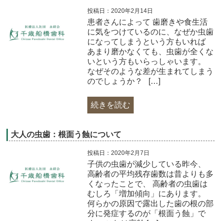
投稿日：2020年2月14日
患者さんによって 歯磨きや食生活
に気をつけているのに、なぜか虫歯
になってしまうという方もいれば
あまり磨かなくても、虫歯が全くな
いという方もいらっしゃいます。
なぜそのような差が生まれてしまう
のでしょうか？ […]
続きを読む
大人の虫歯：根面う蝕について
投稿日：2020年2月7日
子供の虫歯が減少している昨今、
高齢者の平均残存歯数は昔よりも多
くなったことで、 高齢者の虫歯は
むしろ「増加傾向」にあります。
何らかの原因で露出した歯の根の部
分に発症するのが「根面う蝕」で