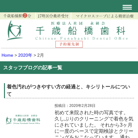
Home
>
2020年
>
2月
スタッフブログの記事一覧
着色汚れがつきやすい方の経過と、キシリトールについ
て
投稿日：2020年2月28日
初めて来院された時の写真です。
久しぶりのクリーニングで着色を気
にされていました。 それから3ヶ月
に一度のペースで定期検診とクリー
ニングをおこなっています。 通わ