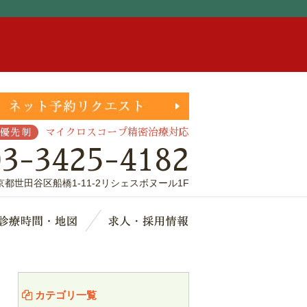
。
マイクロスコープ精密治療対応
優先制
03-3425-4182
京都世田谷区船橋1-11-2リシェスボヌール1F
療費・保証
診療時間・地図
求人・採用情報
カテゴリ一覧