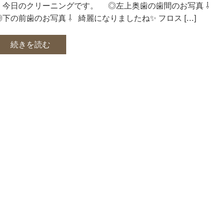
今日のクリーニングです。 ◎左上奥歯の歯間のお写真 ⇩
◎下の前歯のお写真 ⇩ 綺麗になりましたね✨ フロス […]
続きを読む