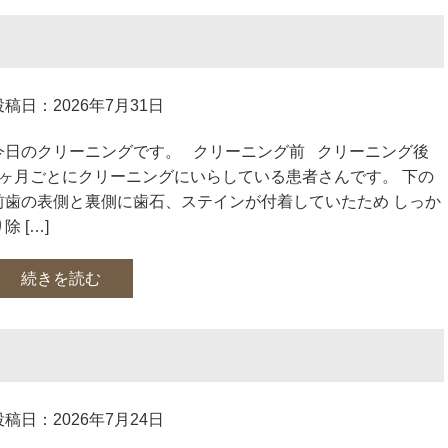
投稿日：2026年7月31日
今日のクリーニングです。 クリーニング前 クリーニング後
4ヶ月ごとにクリーニングにいらしている患者さんです。 下の
前歯の表側と裏側に歯石、ステインが付着していたため しっか
除 […]
続きを読む
投稿日：2026年7月24日