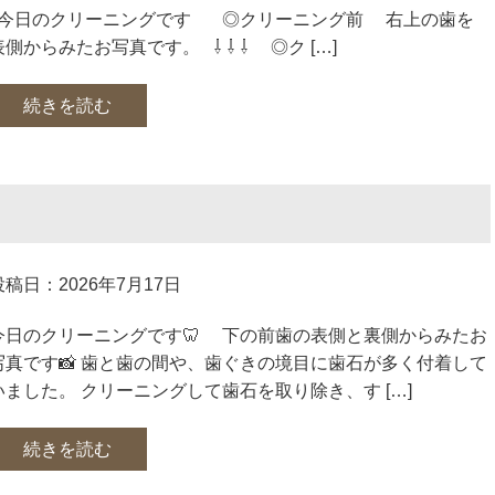
今日のクリーニングです ◎クリーニング前 右上の歯を
表側からみたお写真です。 ⇩ ⇩ ⇩ ◎ク […]
続きを読む
投稿日：2026年7月17日
今日のクリーニングです🦷 下の前歯の表側と裏側からみたお
写真です📸 歯と歯の間や、歯ぐきの境目に歯石が多く付着して
いました。 クリーニングして歯石を取り除き、す […]
続きを読む