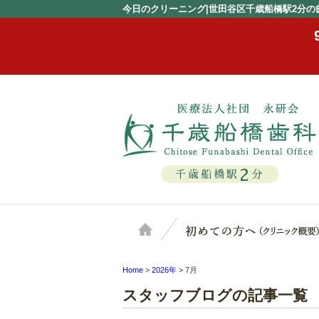
今日のクリーニング|世田谷区千歳船橋駅2分の
2
千歳船橋駅
分
ホーム
Home
>
2026年
>
7月
スタッフブログの記事一覧