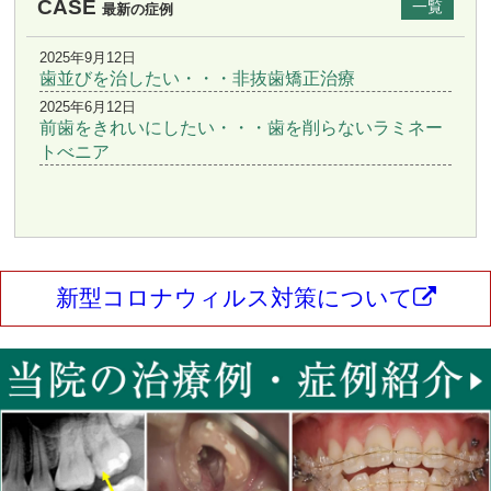
CASE
一覧
最新の症例
2025年9月12日
歯並びを治したい・・・非抜歯矯正治療
2025年6月12日
前歯をきれいにしたい・・・歯を削らないラミネー
トべニア
新型コロナウィルス対策について