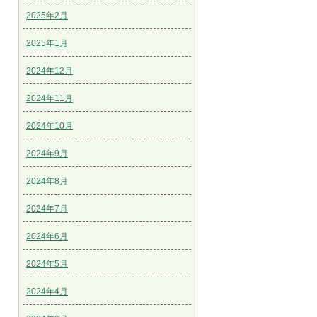
2025年2月
2025年1月
2024年12月
2024年11月
2024年10月
2024年9月
2024年8月
2024年7月
2024年6月
2024年5月
2024年4月