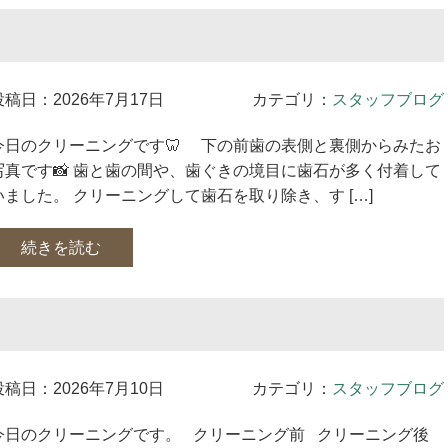
投稿日：2026年7月17日
カテゴリ：
スタッフブログ
今日のクリーニングです🦷 下の前歯の表側と裏側からみたお
写真です📸 歯と歯の間や、歯ぐきの境目に歯石が多く付着して
いました。 クリーニングして歯石を取り除き、す […]
続きを読む
投稿日：2026年7月10日
カテゴリ：
スタッフブログ
今日のクリーニングです。 クリーニング前 クリーニング後