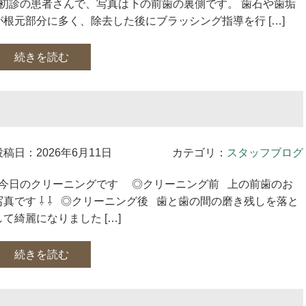
初診の患者さんで、写真は下の前歯の裏側です。 歯石や歯垢
が根元部分に多く、除去した後にブラッシング指導を行 […]
続きを読む
投稿日：2026年6月11日
カテゴリ：
スタッフブログ
今日のクリーニングです ◎クリーニング前 上の前歯のお
写真です ⇩ ⇩ ◎クリーニング後 歯と歯の間の磨き残しを落と
して綺麗になりました […]
続きを読む