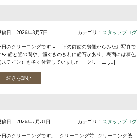
投稿日：2026年8月7日
カテゴリ：
スタッフブログ
今日のクリーニングです🦷 下の前歯の裏側からみたお写真で
す📸 歯と歯の間や、歯ぐきのきわに歯石があり、表面には着色
（ステイン）も多く付着していました。 クリーニ […]
続きを読む
投稿日：2026年7月31日
カテゴリ：
スタッフブログ
今日のクリーニングです。 クリーニング前 クリーニング後