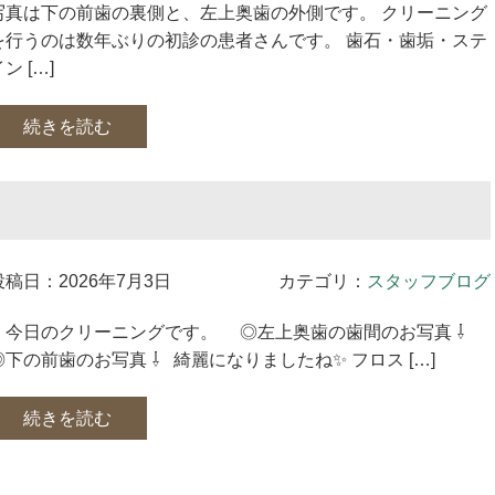
写真は下の前歯の裏側と、左上奥歯の外側です。 クリーニング
を行うのは数年ぶりの初診の患者さんです。 歯石・歯垢・ステ
ン […]
続きを読む
投稿日：2026年7月3日
カテゴリ：
スタッフブログ
今日のクリーニングです。 ◎左上奥歯の歯間のお写真 ⇩
◎下の前歯のお写真 ⇩ 綺麗になりましたね✨ フロス […]
続きを読む