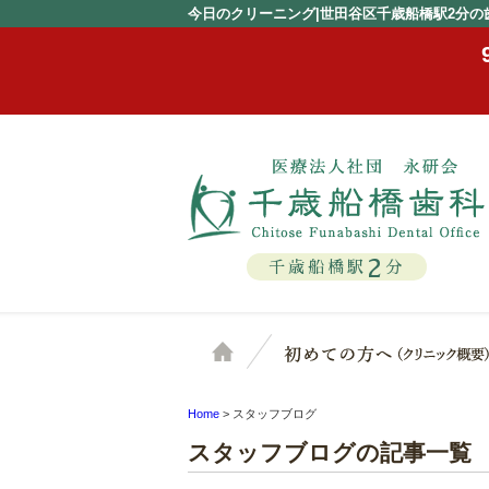
今日のクリーニング|世田谷区千歳船橋駅2分の
2
千歳船橋駅
分
ホーム
Home
>
スタッフブログ
スタッフブログの記事一覧