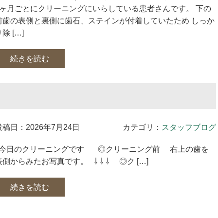
4ヶ月ごとにクリーニングにいらしている患者さんです。 下の
前歯の表側と裏側に歯石、ステインが付着していたため しっか
除 […]
続きを読む
投稿日：2026年7月24日
カテゴリ：
スタッフブログ
今日のクリーニングです ◎クリーニング前 右上の歯を
表側からみたお写真です。 ⇩ ⇩ ⇩ ◎ク […]
続きを読む