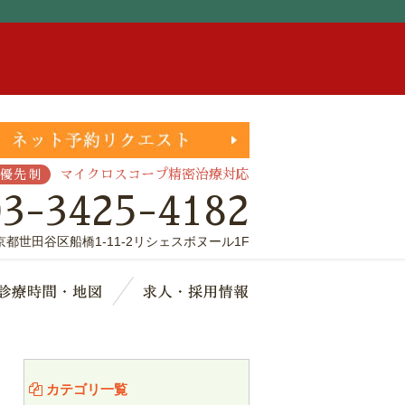
。
マイクロスコープ精密治療対応
優先制
03-3425-4182
京都世田谷区船橋1-11-2リシェスボヌール1F
療費・保証
診療時間・地図
求人・採用情報
カテゴリ一覧