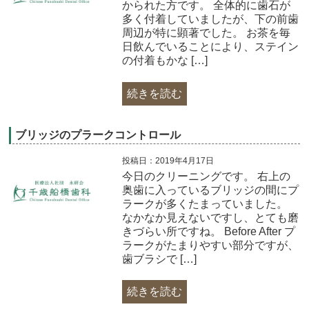
かられた方です。 全体的に歯石が
多く付着していましたが、下の前歯
周辺が特に顕著でした。 お茶を毎
日飲んでいることにより、ステイン
の付着もかな […]
続きを読む
ブリッジのプラークコントロール
投稿日：2019年4月17日
今日のクリーニングです。 右上の
奥歯に入っているブリッジの間にプ
ラークが多くたまっていました。
なかなか見えないですし、とても磨
きづらい所ですね。 Before After プ
ラークがたまりやすい部分ですが、
歯ブラシで […]
続きを読む