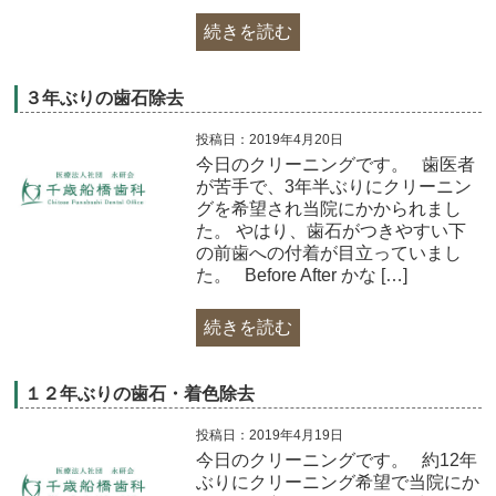
続きを読む
３年ぶりの歯石除去
投稿日：2019年4月20日
今日のクリーニングです。 歯医者
が苦手で、3年半ぶりにクリーニン
グを希望され当院にかかられまし
た。 やはり、歯石がつきやすい下
の前歯への付着が目立っていまし
た。 Before After かな […]
続きを読む
１２年ぶりの歯石・着色除去
投稿日：2019年4月19日
今日のクリーニングです。 約12年
ぶりにクリーニング希望で当院にか