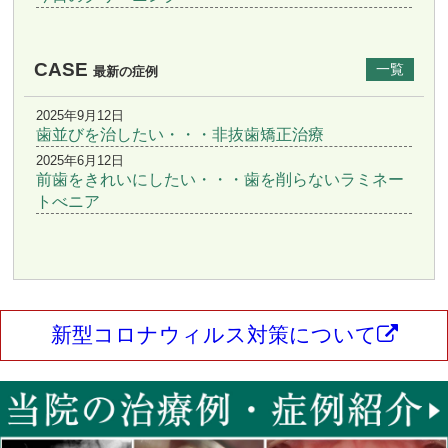
CASE
一覧
最新の症例
2025年9月12日
歯並びを治したい・・・非抜歯矯正治療
2025年6月12日
前歯をきれいにしたい・・・歯を削らないラミネー
トべニア
新型コロナウィルス対策について