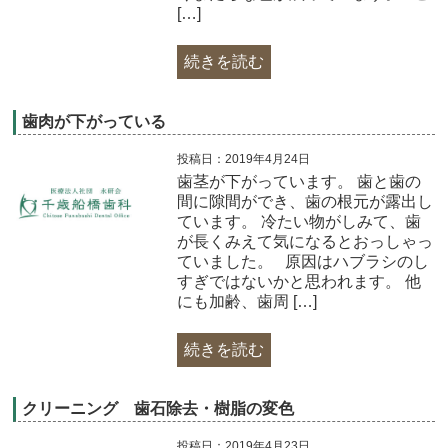
[…]
続きを読む
歯肉が下がっている
投稿日：2019年4月24日
歯茎が下がっています。 歯と歯の
間に隙間ができ、歯の根元が露出し
ています。 冷たい物がしみて、歯
が長くみえて気になるとおっしゃっ
ていました。 原因はハブラシのし
すぎではないかと思われます。 他
にも加齢、歯周 […]
続きを読む
クリーニング 歯石除去・樹脂の変色
投稿日：2019年4月23日