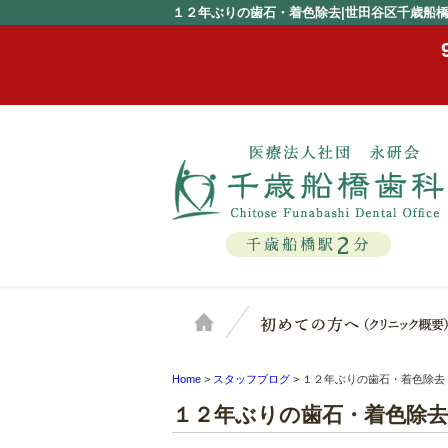
１２年ぶりの歯石・着色除去|世田谷区千歳船
2
千歳船橋駅
分
ホーム
Home
>
スタッフブログ
>
１２年ぶりの歯石・着色除去
１２年ぶりの歯石・着色除去