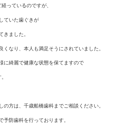
ど経っているのですが、
していた歯ぐきが
てきました。
良くなり、
本人も満足そうにされていました。
様に綺麗で健康な状態を保て
ますので
す。
しの方は、千歳船橋歯科までご相談ください。
で予防歯科を行っております。