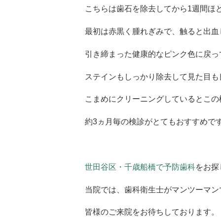
こちらは歯石を除去してから1週間ほ
最初は赤黒く腫れぎみで、触ると出血
引き締まった健康的なピンク色に戻っ
ステインもしっかり除去して見た目も
こまめにクリーニングしているとこの
約3ヵ月毎の検診がとてもおすすめで
世田谷区・千歳船橋で予防歯科
をお探
当院では、歯科衛生士がマンツーマン
皆様のご来院をお待ちしております。