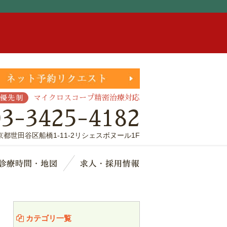
。
マイクロスコープ精密治療対応
優先制
03-3425-4182
京都世田谷区船橋1-11-2リシェスボヌール1F
療費・保証
診療時間・地図
求人・採用情報
カテゴリ一覧