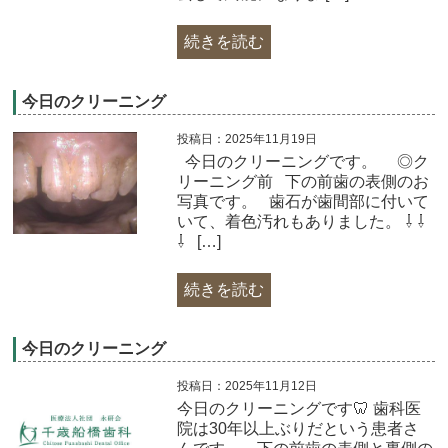
続きを読む
今日のクリーニング
投稿日：2025年11月19日
今日のクリーニングです。 ◎ク
リーニング前 下の前歯の表側のお
写真です。 歯石が歯間部に付いて
いて、着色汚れもありました。 ⇩ ⇩
⇩ […]
続きを読む
今日のクリーニング
投稿日：2025年11月12日
今日のクリーニングです🦷 歯科医
院は30年以上ぶりだという患者さ