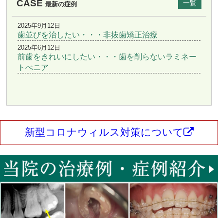
CASE
一覧
最新の症例
2025年9月12日
歯並びを治したい・・・非抜歯矯正治療
2025年6月12日
前歯をきれいにしたい・・・歯を削らないラミネー
トべニア
新型コロナウィルス対策について