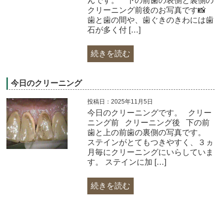
んです。 ​ 下の前歯の表側と裏側の
クリーニング前後のお写真です📸
歯と歯の間や、歯ぐきのきわには歯
石が多く付 […]
続きを読む
今日のクリーニング
投稿日：2025年11月5日
今日のクリーニングです。 クリー
ニング前 クリーニング後 下の前
歯と上の前歯の裏側の写真です。
ステインがとてもつきやすく、３ヵ
月毎にクリーニングにいらしていま
す。 ステインに加 […]
続きを読む