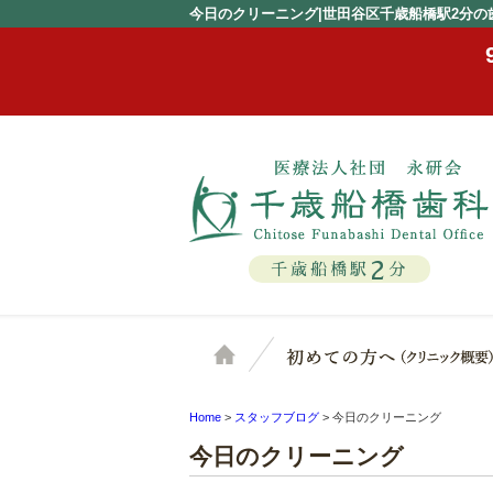
今日のクリーニング|世田谷区千歳船橋駅2分の
2
千歳船橋駅
分
ホーム
Home
>
スタッフブログ
>
今日のクリーニング
今日のクリーニング