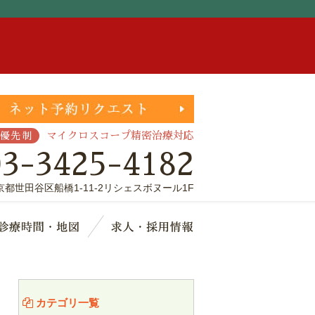
。
マイクロスコープ精密治療対応
優先制
03-3425-4182
京都世田谷区船橋1-11-2リシェスボヌール1F
療費・保証
診療時間・地図
求人・採用情報
カテゴリ一覧