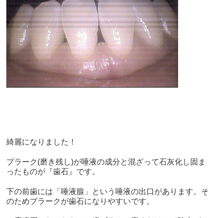
綺麗になりました！
プラーク(磨き残し)が唾液の成分と混ざって石灰化し固ま
ったものが『歯石』です。
下の前歯には「唾液腺」という唾液の出口があります。そ
のためプラークが歯石になりやすいです。