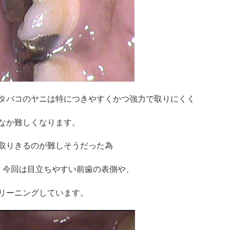
タバコのヤニは特につきやすくかつ強力で取りにくく
なか難しくなります。
取りきるのが難しそうだった為
、
今回は目立ちやすい前歯の表側や、
リーニングしています。