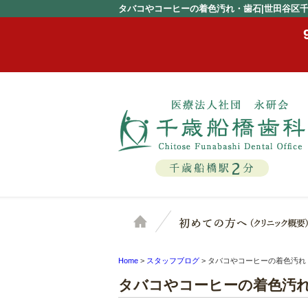
タバコやコーヒーの着色汚れ・歯石|世田谷区
2
千歳船橋駅
分
ホーム
Home
>
スタッフブログ
>
タバコやコーヒーの着色汚れ
タバコやコーヒーの着色汚