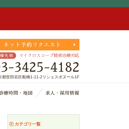
。
マイクロスコープ精密治療対応
優先制
03-3425-4182
京都世田谷区船橋1-11-2リシェスボヌール1F
療費・保証
診療時間・地図
求人・採用情報
カテゴリ一覧