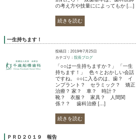
の考え方や技量にによってもか […]
続きを読む
一生持ちます！
投稿日：2019年7月25日
カテゴリ：
院長ブログ
「○○は一生持ちますか？」 「一生
持ちます！」 色々とおかしい会話
ですね。 ○○に入るのは、歯？ イ
ンプラント？ セラミック？ 矯正
治療？ 家？ 車？ 時計？
靴？ 衣服？ 家具？ 人間関
係？？ 歯科治療 […]
続きを読む
ＰＲＤ２０１９ 報告