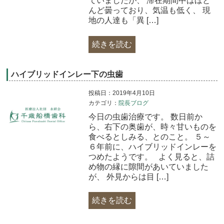
ていましたが、 滞在期間中はほと
んど曇っており、気温も低く、 現
地の人達も「異 […]
続きを読む
ハイブリッドインレー下の虫歯
投稿日：2019年4月10日
カテゴリ：
院長ブログ
今日の虫歯治療です。 数日前か
ら、右下の奥歯が、時々甘いものを
食べるとしみる、とのこと。 ５～
６年前に、ハイブリッドインレーを
つめたようです。 よく見ると、詰
め物の縁に隙間があいていました
が、 外見からは目 […]
続きを読む