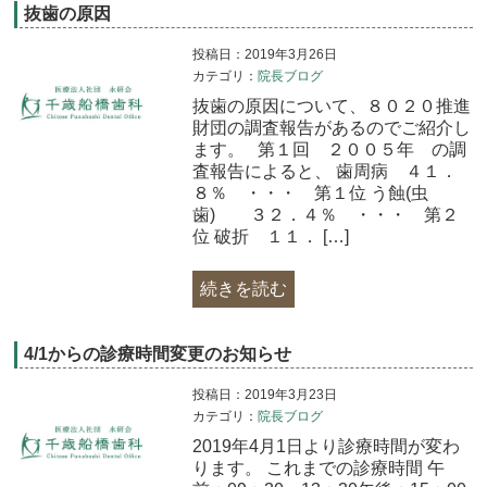
抜歯の原因
投稿日：2019年3月26日
カテゴリ：
院長ブログ
抜歯の原因について、８０２０推進
財団の調査報告があるのでご紹介し
ます。 第１回 ２００５年 の調
査報告によると、 歯周病 ４１．
８％ ・・・ 第１位 う蝕(虫
歯) ３２．４％ ・・・ 第２
位 破折 １１． […]
続きを読む
4/1からの診療時間変更のお知らせ
投稿日：2019年3月23日
カテゴリ：
院長ブログ
2019年4月1日より診療時間が変わ
ります。 これまでの診療時間 午