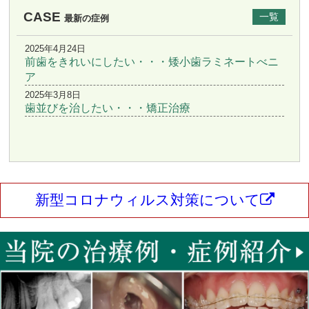
CASE
一覧
最新の症例
2025年4月24日
前歯をきれいにしたい・・・矮小歯ラミネートべニ
ア
2025年3月8日
歯並びを治したい・・・矯正治療
新型コロナウィルス対策について