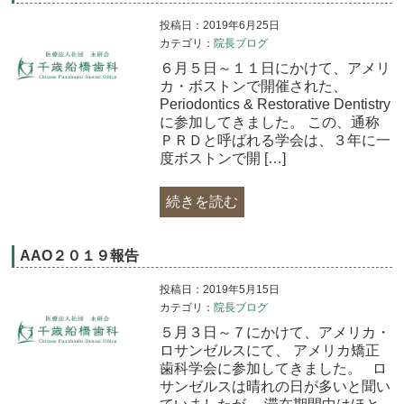
投稿日：2019年6月25日
カテゴリ：
院長ブログ
６月５日～１１日にかけて、アメリ
カ・ボストンで開催された、
Periodontics & Restorative Dentistry
に参加してきました。 この、通称
ＰＲＤと呼ばれる学会は、３年に一
度ボストンで開 […]
続きを読む
AAO２０１９報告
投稿日：2019年5月15日
カテゴリ：
院長ブログ
５月３日～７にかけて、アメリカ・
ロサンゼルスにて、 アメリカ矯正
歯科学会に参加してきました。 ロ
サンゼルスは晴れの日が多いと聞い