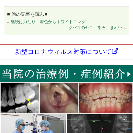
■ 他の記事を読む■
«
継続は力なり 着色からホワイトニング
タバコのヤニ 歯石 きれい
»
新型コロナウィルス対策について