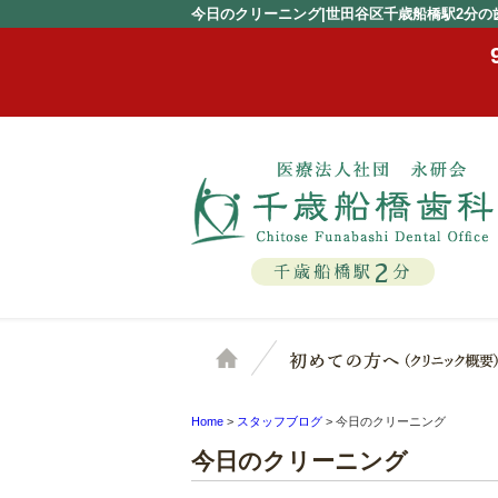
今日のクリーニング|世田谷区千歳船橋駅2分の
2
千歳船橋駅
分
ホーム
Home
>
スタッフブログ
>
今日のクリーニング
今日のクリーニング