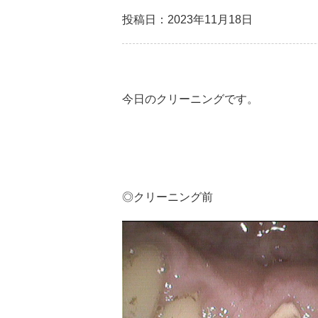
投稿日：2023年11月18日
今日のクリーニングです。
◎クリーニング前