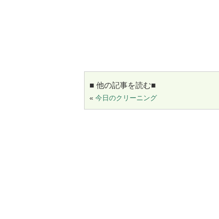
■ 他の記事を読む■
«
今日のクリーニング