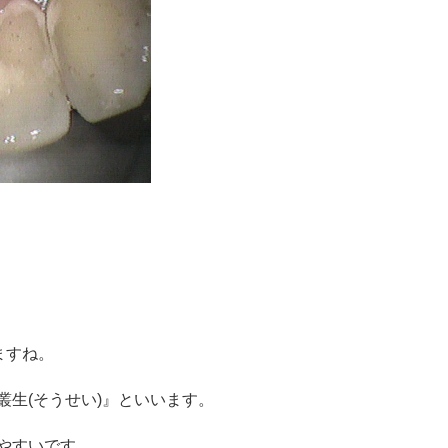
ますね。
生(そうせい)』といいます。
やすいです。