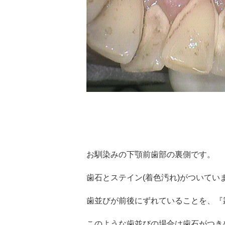
お馴染みの下顎前歯部の裏側です。
歯石とステイン(着色汚れ)がついてい
歯並びが前後にずれていることを、『叢
このような歯並びの場合は歯石がつき