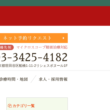
。
マイクロスコープ精密治療対応
優先制
03-3425-4182
京都世田谷区船橋1-11-2リシェスボヌール1F
療費・保証
診療時間・地図
求人・採用情報
カテゴリ一覧