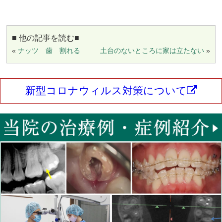
■ 他の記事を読む■
«
ナッツ 歯 割れる
土台のないところに家は立たない
»
新型コロナウィルス対策について