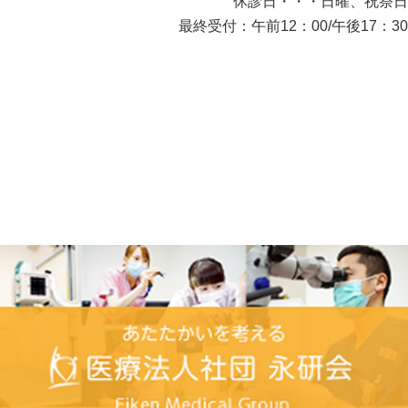
休診日・・・日曜、祝祭日
最終受付：午前12：00/午後17：30