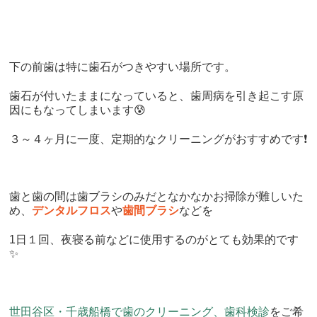
下の前歯は特に歯石がつきやすい場所です。
歯石が付いたままになっていると、歯周病を引き起こす原
因にもなってしまいます😰
３～４ヶ月に一度、定期的なクリーニングがおすすめです❗
歯と歯の間は歯ブラシのみだとなかなかお掃除が難しいた
め、
デンタルフロス
や
歯間ブラシ
などを
1日１回、夜寝る前などに使用するのがとても効果的です
✨
世田谷区・千歳船橋で歯のクリーニング、歯科検診
をご希