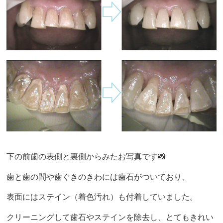
下の前歯の表側と裏側からみたお写真です📸
歯と歯の間や歯ぐきのきわには歯石がついており、
表面にはステイン（着色汚れ）も付着していました。
クリーニングして歯石やステインを除去し、とてもきれい