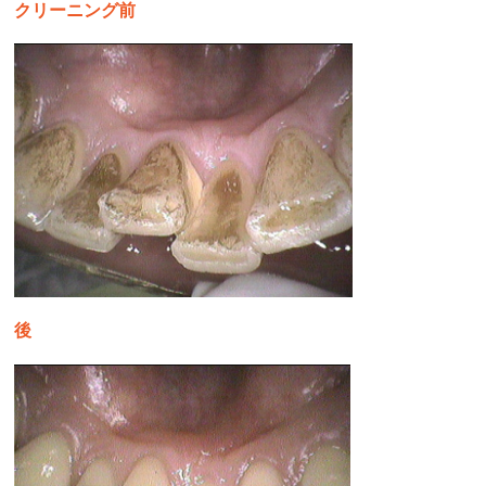
クリーニング前
後