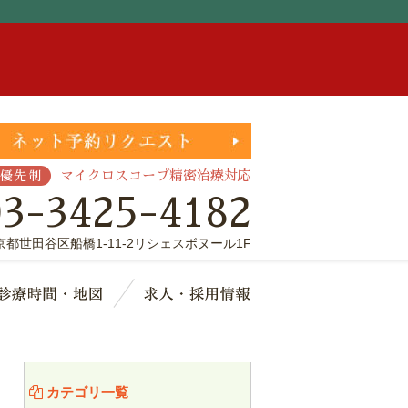
。
マイクロスコープ精密治療対応
優先制
03-3425-4182
京都世田谷区船橋1-11-2リシェスボヌール1F
療費・保証
診療時間・地図
求人・採用情報
カテゴリ一覧