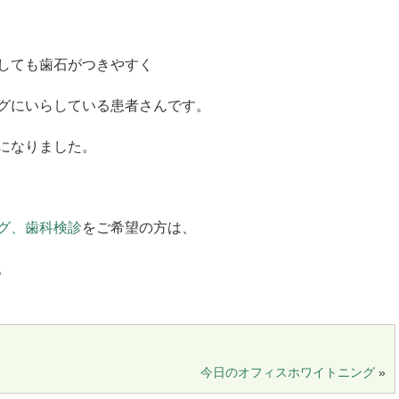
しても歯石がつきやすく
グにいらしている患者さんです。
になりました。
グ、歯科検診
をご希望の方は、
。
今日のオフィスホワイトニング
»