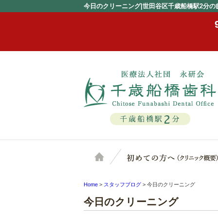
今日のクリーニング|世田谷区千歳船橋駅2分の
2
千歳船橋駅
分
ホーム
Home
>
スタッフブログ
>
今日のクリーニング
今日のクリーニング