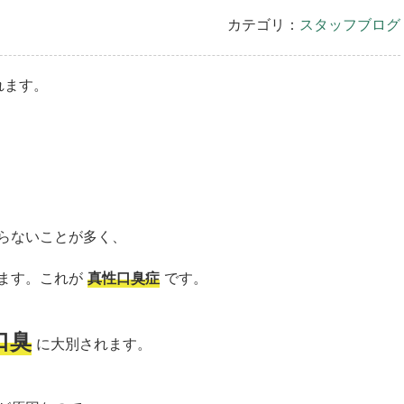
カテゴリ：
スタッフブログ
れます。
らないことが多く、
ます。
これが
真性口臭症
です。
口臭
に大別されます。