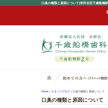
口臭の種類と原因について|世田谷区千歳船橋
2
千歳船橋駅
分
ホーム
Home
>
スタッフブログ
>
口臭の種類と原因について
口臭の種類と原因について