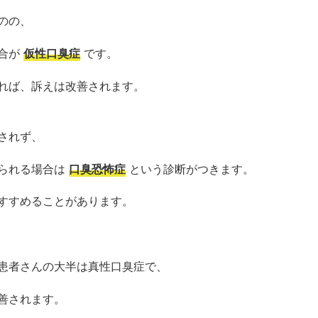
のの、
合が
仮性口臭症
です。
れば、訴えは改善されます。
されず、
られる場合は
口臭恐怖症
とい
う診断がつきます。
すすめることがあります。
患者さんの大半は真性口臭症で
、
善されます。