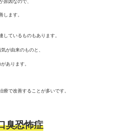
が原因なので、
善します。
連しているものもあります。
病気が由来のものと、
のがあります。
治療で改善することが多いで
す。
口臭恐怖症