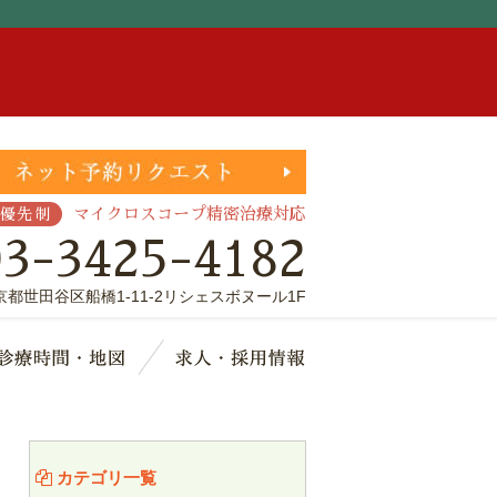
。
マイクロスコープ精密治療対応
優先制
03-3425-4182
京都世田谷区船橋1-11-2リシェスボヌール1F
療費・保証
診療時間・地図
求人・採用情報
カテゴリ一覧