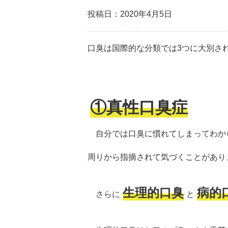
投稿日：2020年4月5日
口臭は国際的な分類では3つに大別さ
①真性口臭症
自分では口臭に慣れてしまってわか
周りから指摘されて気づくことがあり
生理的口臭
病的
さらに
と