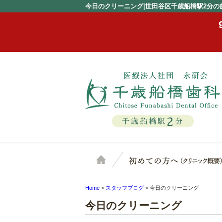
今日のクリーニング|世田谷区千歳船橋駅2分の
2
千歳船橋駅
分
ホーム
Home
>
スタッフブログ
>
今日のクリーニング
今日のクリーニング