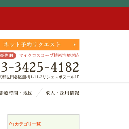
。
マイクロスコープ精密治療対応
優先制
03-3425-4182
京都世田谷区船橋1-11-2リシェスボヌール1F
療費・保証
診療時間・地図
求人・採用情報
カテゴリ一覧