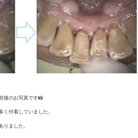
前後のお写真です📸
多く付着していました。
ありました。