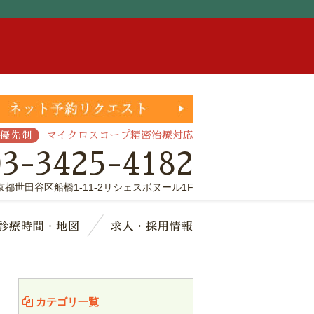
。
マイクロスコープ精密治療対応
優先制
03-3425-4182
京都世田谷区船橋1-11-2リシェスボヌール1F
療費・保証
診療時間・地図
求人・採用情報
カテゴリ一覧