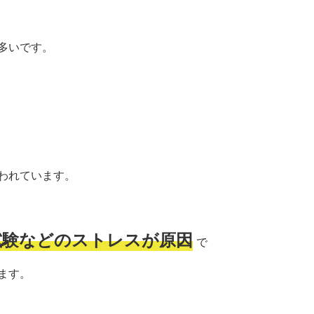
多いです。
われています。
試験などのストレスが原因
で
ます。