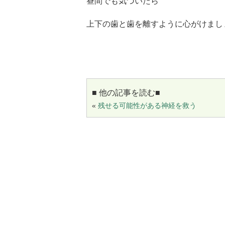
昼間でも気づいたら
上下の歯と歯を離すように心がけまし
■ 他の記事を読む■
«
残せる可能性がある神経を救う