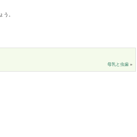
ょう。
母乳と虫歯
»