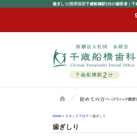
歯ぎしり|世田谷区千歳船橋駅2分の歯医者｜千
2
千歳船橋駅
分
ホーム
Home
>
スタッフブログ
>
歯ぎしり
歯ぎしり