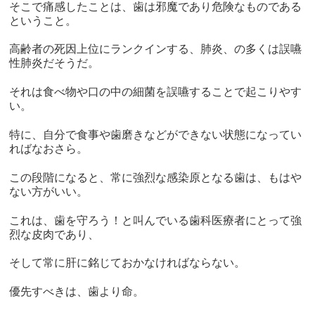
そこで痛感したことは、歯は邪魔であり危険なものである
ということ。
高齢者の死因上位にランクインする、肺炎、の多くは誤嚥
性肺炎だそうだ。
それは食べ物や口の中の細菌を誤嚥することで起こりやす
い。
特に、自分で食事や歯磨きなどができない状態になってい
ればなおさら。
この段階になると、常に強烈な感染原となる歯は、もはや
ない方がいい。
これは、歯を守ろう！と叫んでいる歯科医療者にとって強
烈な皮肉であり、
そして常に肝に銘じておかなければならない。
優先すべきは、歯より命。