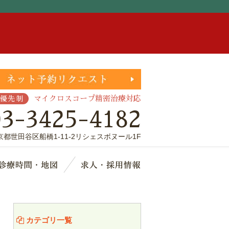
。
マイクロスコープ精密治療対応
優先制
03-3425-4182
京都世田谷区船橋1-11-2リシェスボヌール1F
療費・保証
診療時間・地図
求人・採用情報
カテゴリ一覧