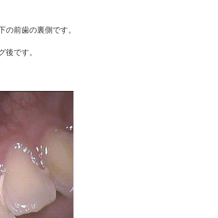
下の前歯の裏側です。
グ後です。