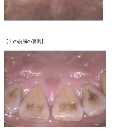
【上の前歯の裏側】