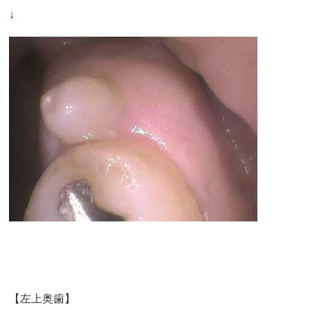
↓
【左上奥歯】