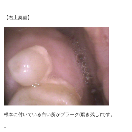
【右上奥歯】
根本に付いている白い所がプラーク(磨き残し)です。
↓