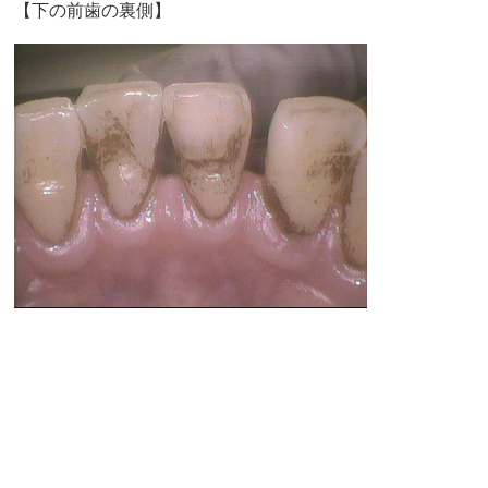
【下の前歯の裏側】