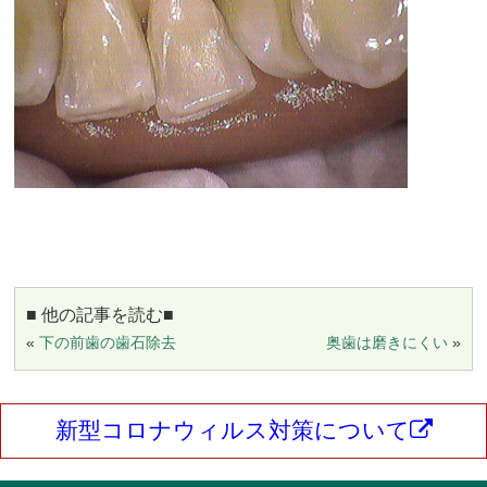
■ 他の記事を読む■
«
下の前歯の歯石除去
奥歯は磨きにくい
»
新型コロナウィルス対策について