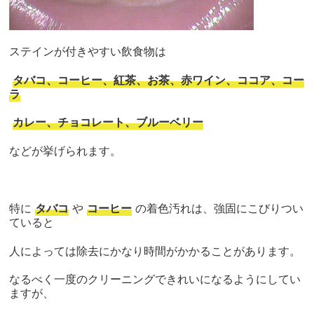
ステインが付きやすい飲食物は
タバコ、コーヒー、紅茶、お茶、赤ワイン、ココア、コー
ラ
カレー、チョコレート、ブルーベリー
などが挙げられます。
特に
タバコ
や
コーヒー
の着色汚れは、強固にこびりつい
ていると
人によっては除去にかなり時間がかかることがあります。
なるべく一度のクリーニングできれいになるようにしてい
ますが、