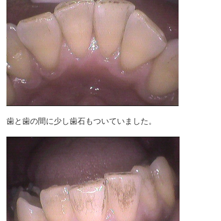
歯と歯の間に少し歯石もついていました。