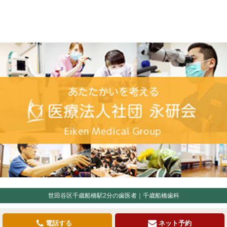
世田谷区千歳船橋駅2分の歯医者｜千歳船橋歯科
電話する
ネット予約