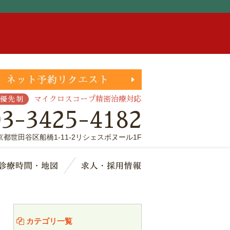
。
マイクロスコープ精密治療対応
優先制
03-3425-4182
京都世田谷区船橋1-11-2リシェスボヌール1F
療費・保証
診療時間・地図
求人・採用情報
カテゴリ一覧