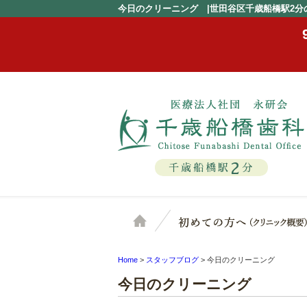
今日のクリーニング |世田谷区千歳船橋駅2分
2
千歳船橋駅
分
ホーム
Home
>
スタッフブログ
>
今日のクリーニング
今日のクリーニング