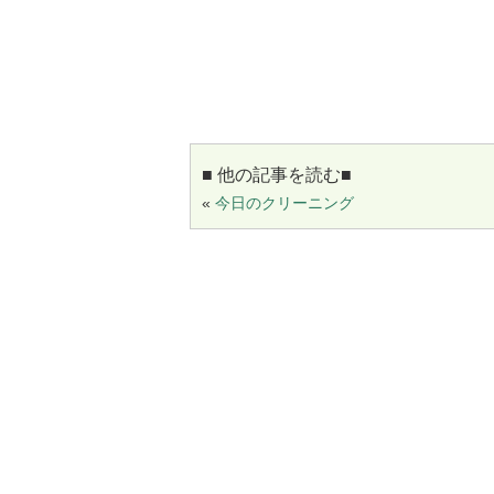
■ 他の記事を読む■
«
今日のクリーニング