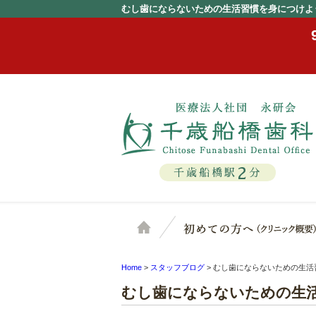
むし歯にならないための生活習慣を身につけよ
2
千歳船橋駅
分
ホーム
Home
>
スタッフブログ
>
むし歯にならないための生活
むし歯にならないための生