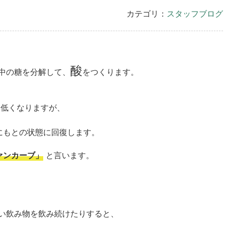
カテゴリ：
スタッフブログ
酸
中の糖を分解して、
をつくります。
に低くなりますが、
にもとの状態に回復します。
ァンカーブ」
と言います。
い飲み物を飲み続けたりする
と、