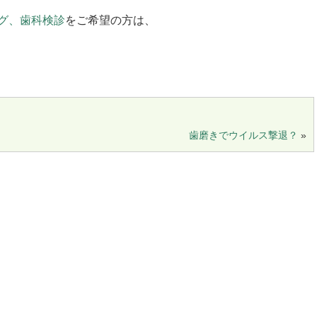
グ、歯科検診
をご希望の方は、
歯磨きでウイルス撃退？
»