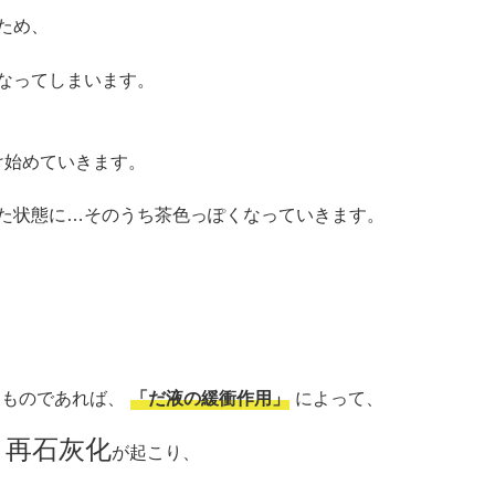
ため、
なってしまいます。
け始めていきます。
た状態に…そのうち茶色っぽくなっていきます。
なものであれば、
「
だ液の緩衝作用」
によって、
再石灰化
、
が起こり、