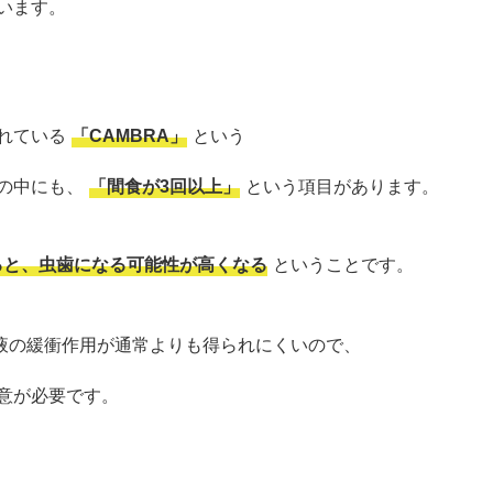
います。
れている
「CAMBRA」
という
の中にも、
「
間食が3回以上」
という項目があります。
ると、
虫歯になる可能性が高くなる
ということです。
液の緩衝作用が通常よりも得られにくいので、
意が必要です。