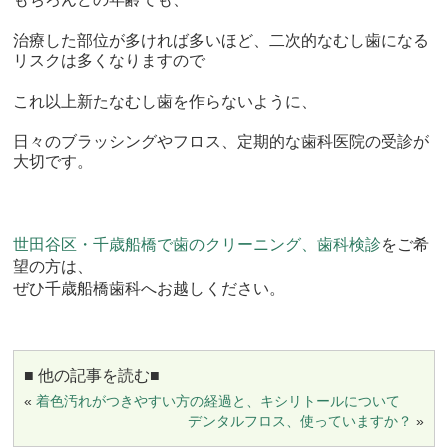
治療した部位が多ければ多いほど、
二次的なむし歯になる
リスクは多くなりますので
これ以上新たなむし歯を作らないように、
日々のブラッシングやフロス、
定期的な歯科医院の受診が
大切です。
世田谷区・千歳船橋で歯のクリーニング、歯科検診
をご希
望の方は、
ぜひ千歳船橋歯科へお越しください。
■ 他の記事を読む■
«
着色汚れがつきやすい方の経過と、キシリトールについて
デンタルフロス、使っていますか？
»