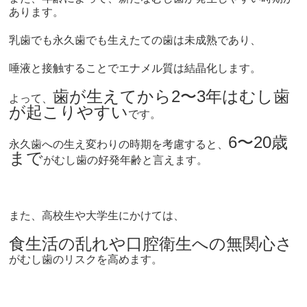
あります。
乳歯でも永久歯でも生えたての歯は未成熟であり、
唾液と接触することでエナメル質は結晶化します。
歯が生えてから2〜3年はむし歯
よって、
が起こりやすい
です。
6〜
20歳
永久歯への生え変わりの時期を考慮すると、
まで
がむし歯の好発年齢と言えます。
また、高校生や大学生にかけては、
食生活の乱れや口腔衛生への無関心さ
がむし歯のリスクを高めます。