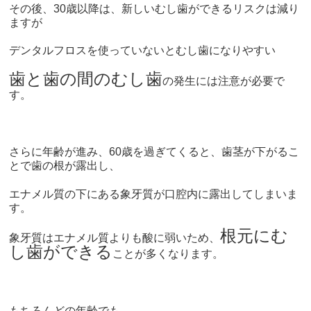
その後、30歳以降は、新しいむし歯ができるリスクは減り
ますが
デンタルフロスを使っていないとむし歯になりやすい
歯と歯の間のむし歯
の発生には注意が必要で
す。
さらに年齢が進み、60歳を過ぎてくると、
歯茎が下がるこ
とで歯の根が露出し、
エナメル質の下にある象牙質が口腔内に露出してしまいま
す。
根元にむ
象牙質はエナメル質よりも酸に弱いため、
し歯ができる
ことが多くなります。
もちろんどの年齢でも、