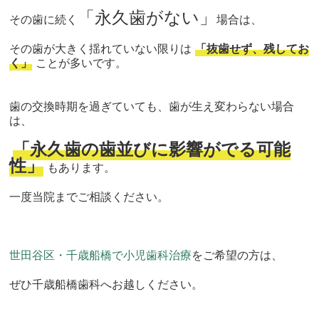
「永久歯がない」
その歯に続く
場合は、
その歯が大きく揺れていない限りは
「抜歯せず、残してお
く」
ことが多いです。
歯の交換時期を過ぎていても、歯が生え変わらない場合
は、
「
永久歯の歯並びに影響がでる可能
性」
もあります。
一度当院までご相談ください。
世田谷区・千歳船橋で小児歯科治療
をご希望の方は、
ぜひ千歳船橋歯科へお越しください。