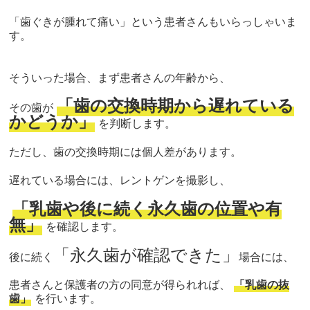
「歯ぐきが腫れて痛い」
という患者さんもいらっしゃいま
す。
そういった場合、まず患者さんの年齢から、
「
歯の交換時期から遅れている
その歯が
かどうか」
を判断します。
ただし、
歯の交換時期には個人差があります。
遅れている場合には、レントゲンを撮影し、
「
乳歯や後に続く永久歯の位置や有
無」
を確認します。
「永久歯が確認できた」
後に続く
場合には、
患者さんと保護者の方の同意が得られれば、
「乳歯の抜
歯」
を行います。