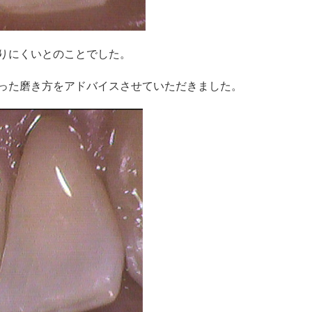
りにくいとのことでした。
った磨き方をアドバイスさせていただきました。