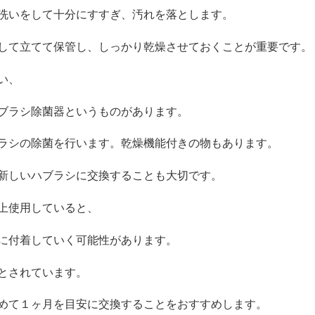
洗いをして十分にすすぎ、
汚れを落とします。
して立てて保管し、
しっかり乾燥させておくことが重要です。
い、
ブラシ除菌器というものがあ
ります。
ラシの除菌を行います。
乾燥機能付きの物もあります。
新しいハブラシに交換するこ
とも大切です。
上使用していると、
に付着していく可能性があり
ます。
とされています。
めて１ヶ月を目安に交換することをおすすめします。