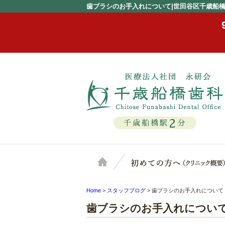
歯ブラシのお手入れについて|世田谷区千歳船
2
千歳船橋駅
分
ホーム
Home
>
スタッフブログ
>
歯ブラシのお手入れについて
歯ブラシのお手入れについ