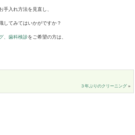
お手入れ方法を見直し、
識してみてはいかがですか？
グ、歯科検診
をご希望の方は、
３年ぶりのクリーニング
»