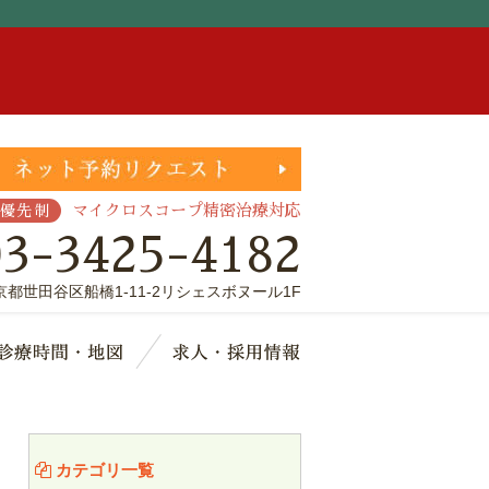
。
マイクロスコープ精密治療対応
優先制
03-3425-4182
京都世田谷区船橋1-11-2リシェスボヌール1F
療費・保証
診療時間・地図
求人・採用情報
カテゴリ一覧