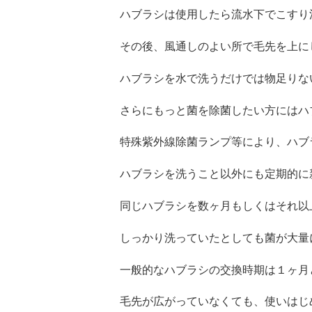
ハブラシは使用したら流水下でこすり
その後、風通しのよい所で毛先を上に
ハブラシを水で洗うだけでは物足りな
さらにもっと菌を除菌したい方にはハ
特殊紫外線除菌ランプ等により、ハブ
ハブラシを洗うこと以外にも定期的に
同じハブラシを数ヶ月もしくはそれ以
しっかり洗っていたとしても菌が大量
一般的なハブラシの交換時期は１ヶ月
毛先が広がっていなくても、
使いはじ