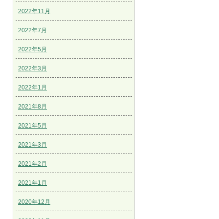
2022年11月
2022年7月
2022年5月
2022年3月
2022年1月
2021年8月
2021年5月
2021年3月
2021年2月
2021年1月
2020年12月