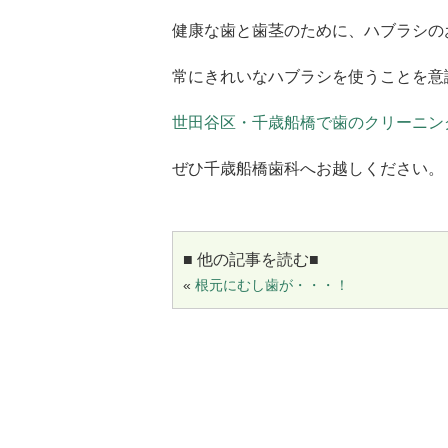
健康な歯と歯茎のために、ハブラシの
常にきれいなハブラシを使うことを意
世田谷区・千歳船橋で歯のクリーニン
ぜひ千歳船橋歯科へお越しください。
■ 他の記事を読む■
«
根元にむし歯が・・・！