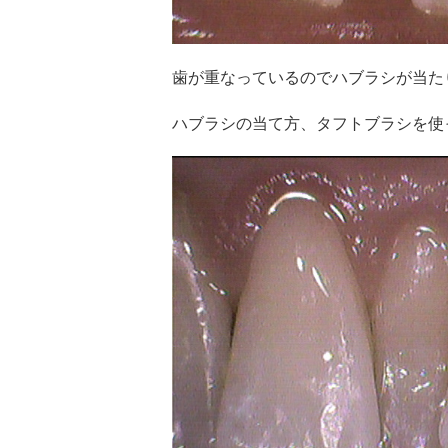
歯が重なっているのでハブラシが当た
ハブラシの当て方、
タフトブラシを使