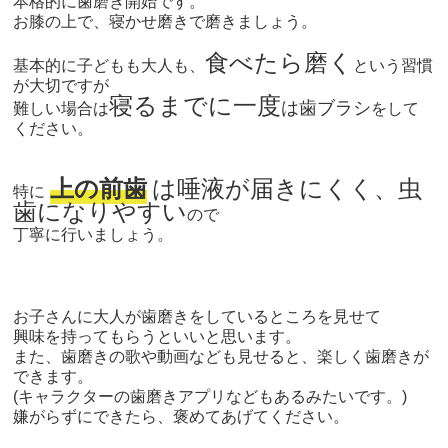
本格的に歯磨き開始です。
お膝の上で、寝かせ磨きで磨きましょう。
食べたら磨く
基本的に子どもも大人も、
という習慣
が大切ですが
寝るまでに一度
は歯ブラシ
難しい場合は
をして
ください。
上の前歯
は唾液が届きにくく、
虫
特に
歯になりやすい
ので
丁寧に行いましょう。
お子さんに大人が歯磨きをしているところを見せて
興味を持ってもらうといいと思います。
また、歯磨きの歌や動画なども見せると、楽しく歯磨きが
できます。
(キャラクターの歯磨きアプリなどもあるみたいです。)
嫌がらずにできたら、褒めてあげてください。