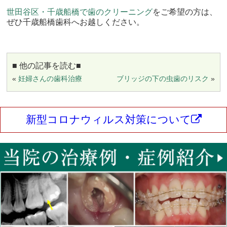
世田谷区・千歳船橋で歯のクリーニング
をご希望の方は、
ぜひ千歳船橋歯科へお越しください。
■ 他の記事を読む■
«
妊婦さんの歯科治療
ブリッジの下の虫歯のリスク
»
新型コロナウィルス対策について