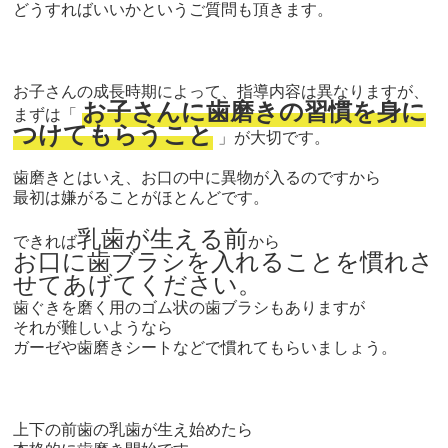
どうすればいいかというご質問も頂きます。
お子さんの成長時期によって、指導内容は異なりますが、
お子さんに歯磨きの習慣を身に
まずは「
つけてもらうこと
」が大切です。
歯磨きとはいえ、お口の中に異物が入るのですから
最初は嫌がることがほとんどです。
乳歯が生える前
できれば
から
お口に歯ブラシを入れることを慣れさ
せてあげてください。
歯ぐきを磨く用のゴム状の歯ブラシもありますが
それが難しいようなら
ガーゼや歯磨きシートなどで慣れてもらいましょう。
上下の前歯の乳歯が生え始めたら