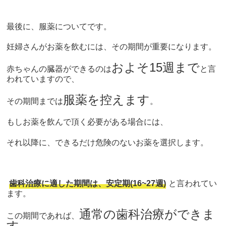
最後に、服薬についてです。
妊婦さんがお薬を飲むには、その期間が重要になります。
およそ15週まで
赤ちゃんの臓器ができるのは
と言
われていますの
で、
服薬を控えます
その期間までは
。
もしお薬を飲んで頂く必要がある場合には、
それ以降に、できるだけ危険のないお薬を選択します。
歯科治療に適した期間は、安定期(16~27週)
と言われてい
ます。
通常の歯科治療ができま
この期間であれば、
す