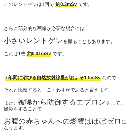
このレントゲンは1回で
約0.3mSv
です。
さらに部分的な画像が必要な場合には
小さいレントゲン
を撮ることもあります。
これは1枚
約0.01mSv
です。
1年間に浴びる自然放射線量がおよそ1.5mSv
なので
それと比較すると、ごくわずかであると言えます。
被曝から防御するエプロン
また、
をして、
撮影をすることで
お腹の赤ちゃんへの影響はほぼゼロ
に
なります。