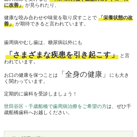
に改善」
が見られたり、
健康な咬み合わせや味覚を取り戻すことで
「栄養状態の改
善」
が期待できると言われています。
歯周病やむし歯は、糖尿病以外にも
「
さまざまな疾患を引き起こす」
と言
われています。
「全身の健康」
お口の健康を保つことは
にも大き
く関わっています。
定期的に歯科を受診しましょう！
世田谷区・千歳船橋で歯周病治療をご希望の方
は、ぜひ千
歳船橋歯科へお越しください。