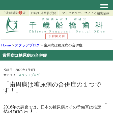
Home
>
スタッフブログ
>
歯周病は糖尿病の合併症
歯周病は糖尿病の合併症
投稿日：2020年1月4日
カテゴリ：
スタッフブログ
「歯周病は糖尿病の合併症の１つで
す！」
「
2016年の調査では、日本の糖尿病とその予備軍は推定
約4000万人」
、