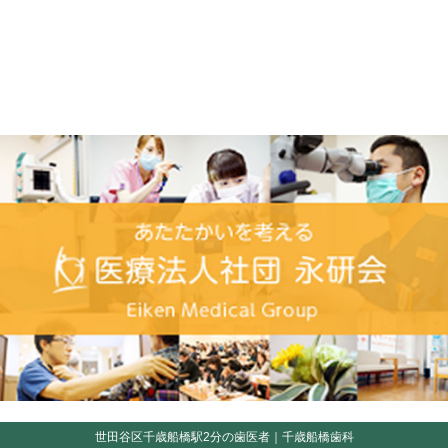
世田谷区千歳船橋駅2分の歯医者｜千歳船橋歯科