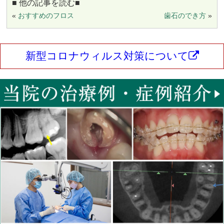
■ 他の記事を読む■
«
おすすめのフロス
歯石のでき方
»
新型コロナウィルス対策について