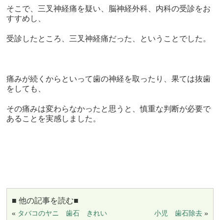
そこで、三叉神経痛を疑い、脳神経外科、内科の受診をお
すすめし、
受診したところ、三叉神経痛だった、ということでした。
痛みが続くからといって歯の神経を取ったり、果ては抜歯
をしても、
その痛みは変わらなかったと思うと、慎重な判断が必要で
あることを実感しました。
■ 他の記事を読む■
«
タバコのヤニ 歯石 きれい
小児 歯石除去
»