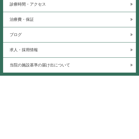
診療時間・アクセス
治療費・保証
ブログ
求人・採用情報
当院の施設基準の届け出について