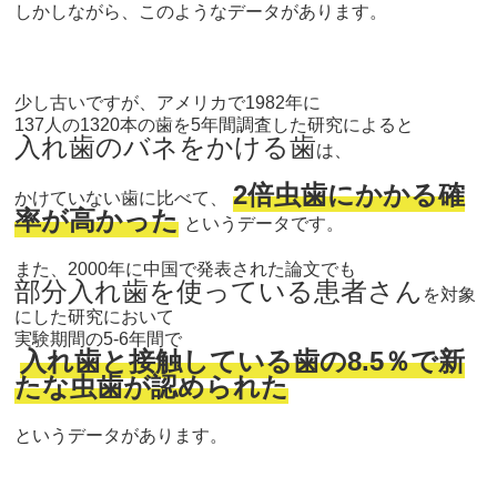
しかしながら、このようなデータがあります。
少し古いですが、アメリカで1982年に
137人の1320本の歯を5年間調査した研究によると
入れ歯のバネをかける歯
は、
2倍虫歯にかかる確
かけていない歯に比べて、
率が高かった
というデータです。
また、2000年に中国で発表された論文でも
部分入れ歯を使っている患者さん
を対象
にした研究において
実験期間の5-6年間で
入れ歯と接触している歯の8.5％で新
たな虫歯が認められた
というデータがあります。