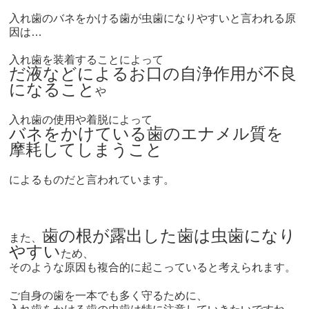
入れ歯のバネをかける歯が虫歯になりやすいと言われる原
因は…
入れ歯を装着することによって
だ液などによるお口の自浄作用が不良
になること
や
入れ歯の使用や着脱によって
バネをかけている歯のエナメル質を
摩耗してしまうこと
によるものだと言われています。
歯の根が露出した歯は虫歯になり
また、
やすい
ため、
そのような原因も複合的に起こっていると考えられます。
ご自身の歯を一本でも多く守るために、