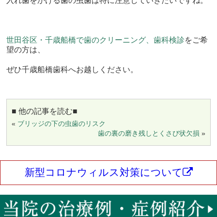
入れ歯をかける歯の虫歯は特に注意していきたいですね。
世田谷区・千歳船橋で歯のクリーニング、歯科検診
をご希
望の方は、
ぜひ千歳船橋歯科へお越しください。
■ 他の記事を読む■
«
ブリッジの下の虫歯のリスク
歯の裏の磨き残しとくさび状欠損
»
新型コロナウィルス対策について