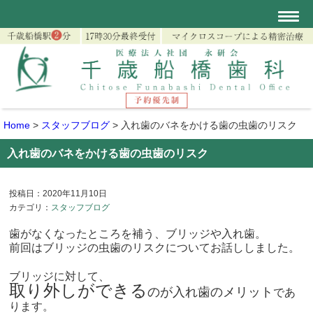
Home
>
スタッフブログ
>
入れ歯のバネをかける歯の虫歯のリスク
入れ歯のバネをかける歯の虫歯のリスク
投稿日：2020年11月10日
カテゴリ：
スタッフブログ
歯がなくなったところを補う、ブリッジや入れ歯。
前回はブリッジの虫歯のリスクについてお話ししました。
ブリッジに対して、
取り外しができる
のが入れ歯のメリット
であ
ります。