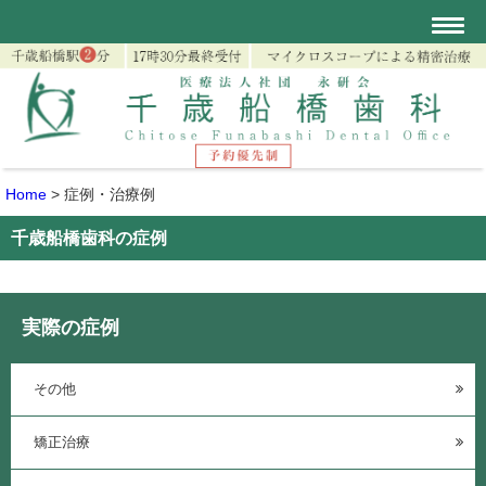
Home
>
症例・治療例
千歳船橋歯科の症例
実際の症例
その他
矯正治療