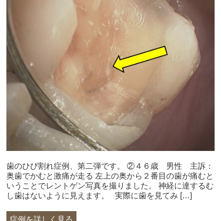
歯のひび割れ症例、第二弾です。 ②４６歳 男性 主訴：
奥歯でかむと激痛が走る 左上の奥から２番目の歯が痛むと
いうことでレントゲン写真を撮りました。 神経に達するむ
し歯はないように見えます。 実際に歯を見てみ […]
症例を詳しく見る