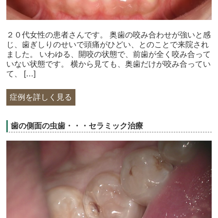
２０代女性の患者さんです。 奥歯の咬み合わせが強いと感
じ、歯ぎしりのせいで頭痛がひどい、とのことで来院され
ました。 いわゆる、開咬の状態で、前歯が全く咬み合って
いない状態です。 横から見ても、奥歯だけが咬み合ってい
て、 […]
症例を詳しく見る
歯の側面の虫歯・・・セラミック治療