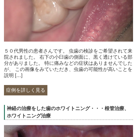
５０代男性の患者さんです。 虫歯の検診をご希望されて来
院されました。 右下の小臼歯の側面に、黒く透けている部
分がありました。 特に痛みなどの症状はありませんでした
が、 この画像をみていただき、虫歯の可能性が高いことを
説明 […]
症例を詳しく見る
神経の治療をした歯のホワイトニング・・・根管治療、
ホワイトニング治療