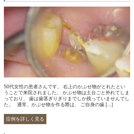
50代女性の患者さんです。 右上のかぶせ物がとれたとい
うことで来院されました。 かぶせ物は土台ごと外れてしま
っており、 歯は歯茎ぎりぎりまでしか残っていませんでし
た。 通常、かぶせ物を作る際は、 ご自身の歯 […]
症例を詳しく見る