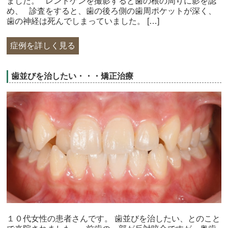
ました。 レントゲンを撮影すると歯の根の周りに影を認
め、 診査をすると、歯の後ろ側の歯周ポケットが深く、
歯の神経は死んでしまっていました。 […]
症例を詳しく見る
歯並びを治したい・・・矯正治療
１０代女性の患者さんです。 歯並びを治したい、とのこと