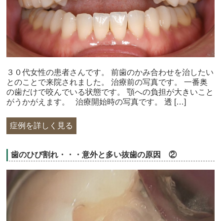
３０代女性の患者さんです。 前歯のかみ合わせを治したい
とのことで来院されました。 治療前の写真です。 一番奥
の歯だけで咬んでいる状態です。 顎への負担が大きいこと
がうかがえます。 治療開始時の写真です。 透 […]
症例を詳しく見る
歯のひび割れ・・・意外と多い抜歯の原因 ②