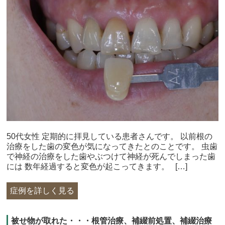
50代女性 定期的に拝見している患者さんです。 以前根の
治療をした歯の変色が気になってきたとのことです。 虫歯
で神経の治療をした歯やぶつけて神経が死んでしまった歯
には 数年経過すると変色が起こってきます。 […]
症例を詳しく見る
被せ物が取れた・・・根管治療、補綴前処置、補綴治療