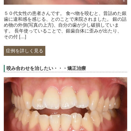
５０代女性の患者さんです。 食べ物を咬むと、昔詰めた銀
歯に違和感を感じる、とのことで来院されました。 銀の詰
め物の外側(写真の上方)、自分の歯が少し破損していま
す。 長年使っていることで、銀歯自体に歪みが出たり、
その付 […]
症例を詳しく見る
咬み合わせを治したい・・・矯正治療