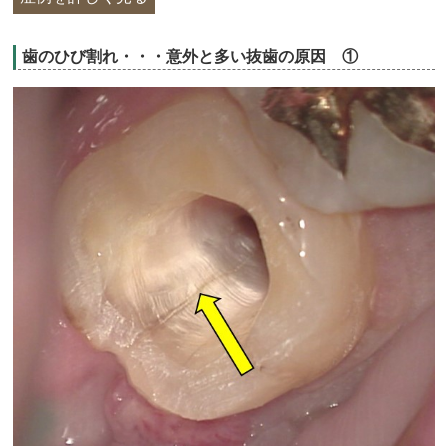
歯のひび割れ・・・意外と多い抜歯の原因 ①