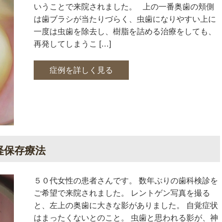
いうことで来院されました。 上の一番奥歯の頬側
は歯ブラシが当たりづらく、虫歯になりやすい上に
一度は虫歯を除去し、樹脂を詰める治療をしても、
再発してしまうこ […]
症例を詳しく見る
経保存療法
５０代女性の患者さんです。 数年ぶりの歯科検診を
ご希望で来院されました。 レントゲン写真を撮る
と、左上の奥歯に大きな影がありました。 自覚症状
はまったくないとのこと。 虫歯と思われる影が、神