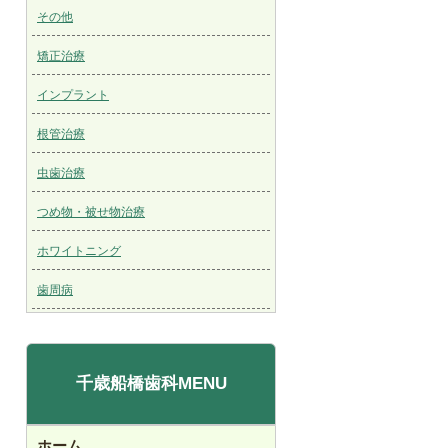
その他
矯正治療
インプラント
根管治療
虫歯治療
つめ物・被せ物治療
ホワイトニング
歯周病
千歳船橋歯科MENU
ホーム