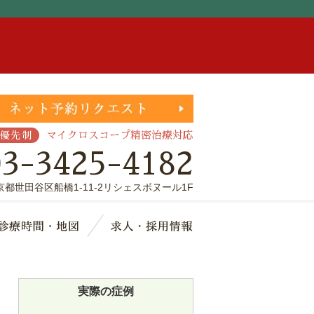
。
マイクロスコープ精密治療対応
優先制
03-3425-4182
京都世田谷区船橋1-11-2リシェスボヌール1F
療費・保証
診療時間・地図
求人・採用情報
実際の症例