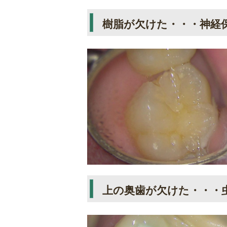
樹脂が欠けた・・・神経
上の奥歯が欠けた・・・