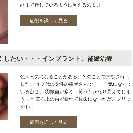
経まで達しているように見えるの […]
症例を詳しく見る
くしたい・・・インプラント、補綴治療
色々と気になることがある、とのことで来院されま
した。 ４０代の女性の患者さんです。 気になって
いる点は、 ①銀歯が多く、笑うとかなり見えてしま
うこと ②右上の歯が折れて抜歯になったが、ブリッ
ジ […]
症例を詳しく見る