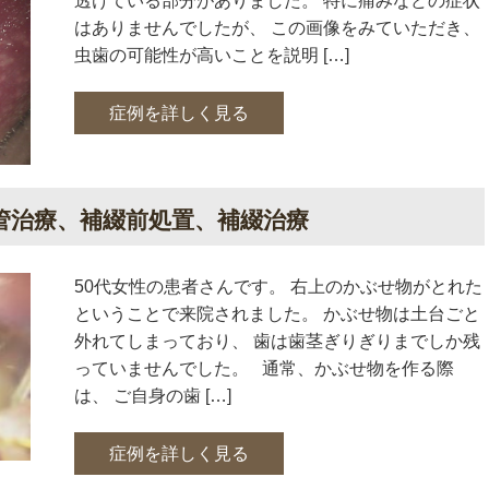
透けている部分がありました。 特に痛みなどの症状
はありませんでしたが、 この画像をみていただき、
虫歯の可能性が高いことを説明 […]
症例を詳しく見る
管治療、補綴前処置、補綴治療
50代女性の患者さんです。 右上のかぶせ物がとれた
ということで来院されました。 かぶせ物は土台ごと
外れてしまっており、 歯は歯茎ぎりぎりまでしか残
っていませんでした。 通常、かぶせ物を作る際
は、 ご自身の歯 […]
症例を詳しく見る