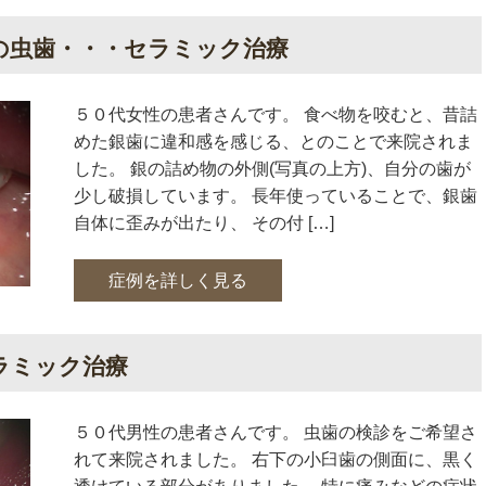
の虫歯・・・セラミック治療
５０代女性の患者さんです。 食べ物を咬むと、昔詰
めた銀歯に違和感を感じる、とのことで来院されま
した。 銀の詰め物の外側(写真の上方)、自分の歯が
少し破損しています。 長年使っていることで、銀歯
自体に歪みが出たり、 その付 […]
症例を詳しく見る
ラミック治療
５０代男性の患者さんです。 虫歯の検診をご希望さ
れて来院されました。 右下の小臼歯の側面に、黒く