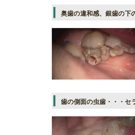
奥歯の違和感、銀歯の下
歯の側面の虫歯・・・セ