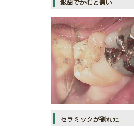
銀歯でかむと痛い
セラミックが割れた