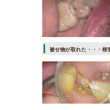
被せ物が取れた・・・根