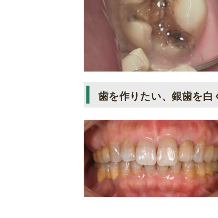
歯を作りたい、銀歯を白