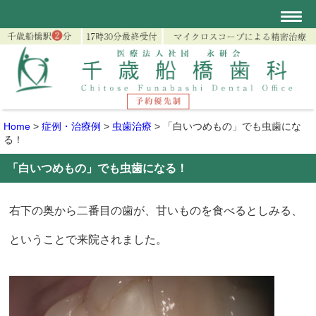
Home
>
症例・治療例
>
虫歯治療
>
「白いつめもの」でも虫歯にな
る！
「白いつめもの」でも虫歯になる！
右下の奥から二番目の歯が、甘いものを食べるとしみる、
ということで来院されました。