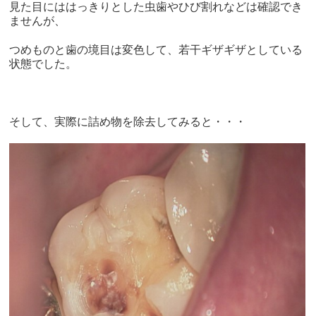
見た目にははっきりとした虫歯やひび割れなどは確認でき
ませんが、
つめものと歯の境目は変色して、若干ギザギザとしている
状態でした。
そして、実際に詰め物を除去してみると・・・