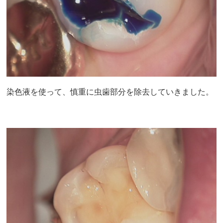
染色液を使って、慎重に虫歯部分を除去していきました。