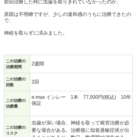
前回治療した時に虫歯を取りきれていなかったのか、
原因は不明瞭ですが、少しの違和感のうちに治療できたの
で、
神経を取らずに済みました。
この治療の
2週間
治療期間
この治療の
2回
回数
e-max インレー 1本 77,000円(税込) 10年
この治療の
保証
治療費
虫歯が深い場合、神経を取って根管治療が必
この治療の
要な場合がある。治療後に知覚過敏症状が出
リスク