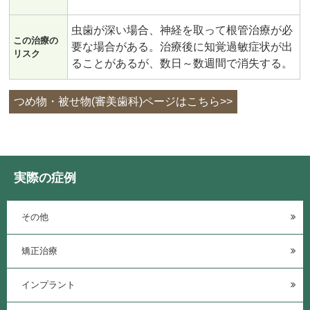
虫歯が深い場合、神経を取って根管治療が必
この治療の
要な場合がある。治療後に知覚過敏症状が出
リスク
ることがあるが、数日～数週間で消失する。
つめ物・被せ物(審美歯科)ページはこちら>>
実際の症例
その他
矯正治療
インプラント