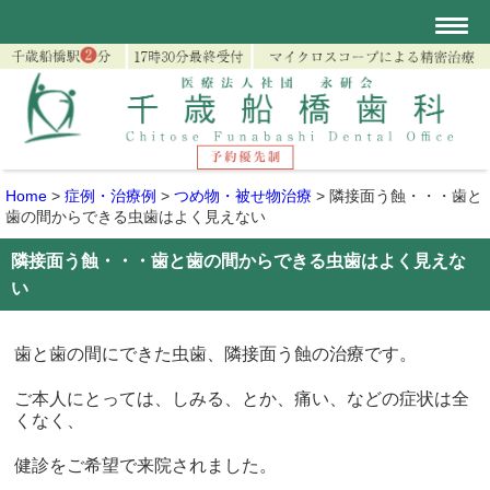
Home
>
症例・治療例
>
つめ物・被せ物治療
>
隣接面う蝕・・・歯と
歯の間からできる虫歯はよく見えない
隣接面う蝕・・・歯と歯の間からできる虫歯はよく見えな
い
歯と歯の間にできた虫歯、隣接面う蝕の治療です。
ご本人にとっては、しみる、とか、痛い、などの症状は全
くなく、
健診をご希望で来院されました。