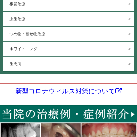
根管治療
虫歯治療
つめ物・被せ物治療
ホワイトニング
歯周病
新型コロナウィルス対策について