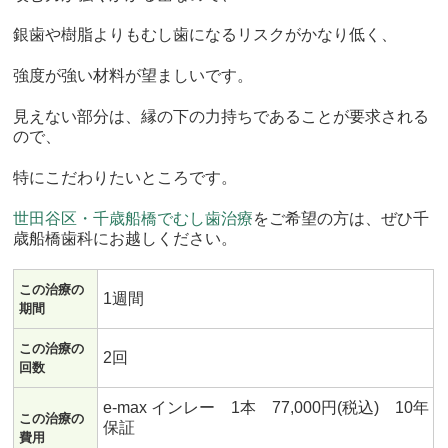
銀歯や樹脂よりもむし歯になるリスクがかなり低く、
強度が強い材料が望ましいです。
見えない部分は、縁の下の力持ちであることが要求される
ので、
特にこだわりたいところです。
世田谷区・千歳船橋でむし歯治療
をご希望の方は、ぜひ千
歳船橋歯科にお越しください。
この治療の
1週間
期間
この治療の
2回
回数
e-max インレー 1本 77,000円(税込) 10年
この治療の
保証
費用