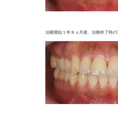
治療開始１年８ヵ月後、治療終了時の