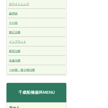
ホワイトニング
歯周病
その他
矯正治療
インプラント
根管治療
虫歯治療
つめ物・被せ物治療
千歳船橋歯科MENU
ホーム