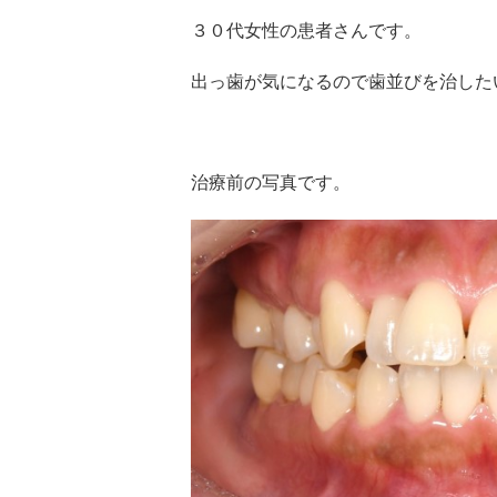
３０代女性の患者さんです。
出っ歯が気になるので歯並びを治した
治療前の写真です。