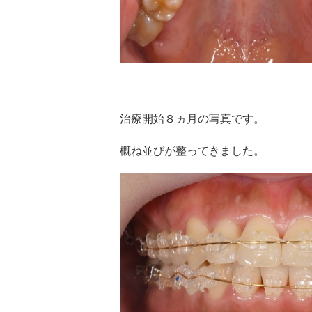
治療開始８ヵ月の写真です。
概ね並びが整ってきました。