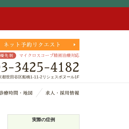
。
マイクロスコープ精密治療対応
優先制
03-3425-4182
京都世田谷区船橋1-11-2リシェスボヌール1F
療費・保証
診療時間・地図
求人・採用情報
実際の症例