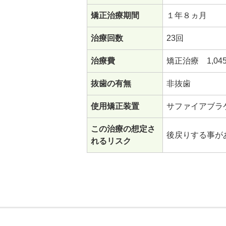
矯正治療期間
１年８ヵ月
治療回数
23回
治療費
矯正治療 1,04
抜歯の有無
非抜歯
使用矯正装置
サファイアブラ
この治療の想定さ
後戻りする事が
れるリスク