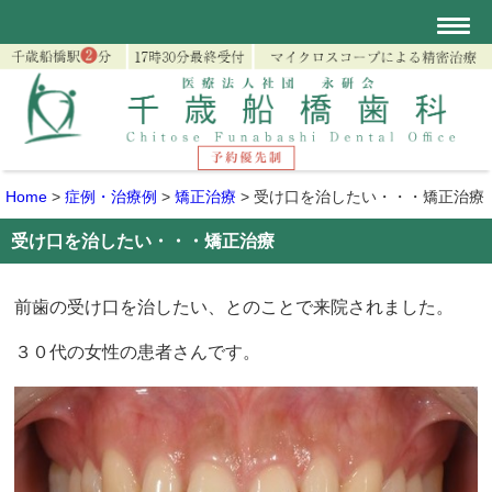
Home
>
症例・治療例
>
矯正治療
>
受け口を治したい・・・矯正治療
受け口を治したい・・・矯正治療
前歯の受け口を治したい、とのことで来院されました。
３０代の女性の患者さんです。