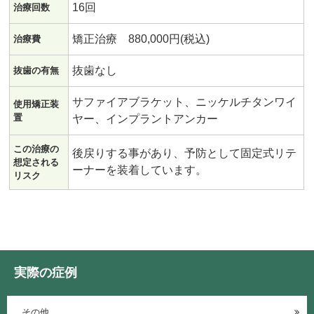
16回
治療回数
矯正治療 880,000円(税込)
治療費
抜歯なし
抜歯の有無
サファイアブラケット、ニッケルチタンワイ
使用矯正装
置
ヤー、インプラントアンカー
この治療の
後戻りする事があり、予防として固定式リテ
想定される
ーナーを装着しています。
リスク
実際の症例
その他