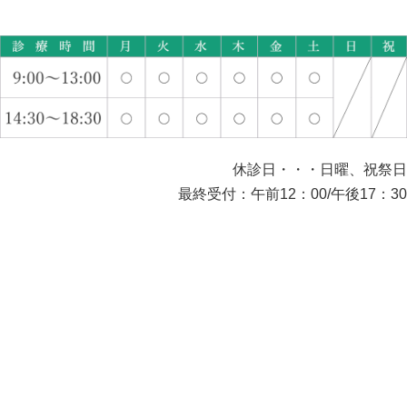
休診日・・・日曜、祝祭日
最終受付：午前12：00/午後17：30