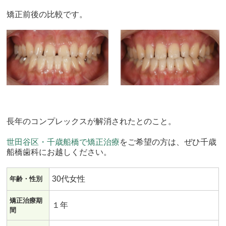
矯正前後の比較です。
長年のコンプレックスが解消されたとのこと。
世田谷区・千歳船橋で矯正治療
をご希望の方は、ぜひ千歳
船橋歯科にお越しください。
30代女性
年齢・性別
矯正治療期
１年
間