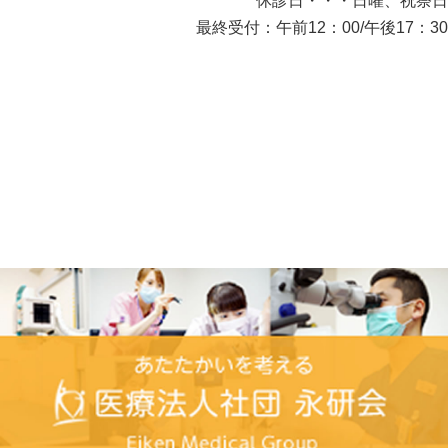
休診日・・・日曜、祝祭日
最終受付：午前12：00/午後17：30